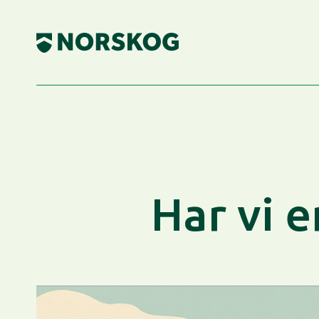
Skip
to
content
Har vi 