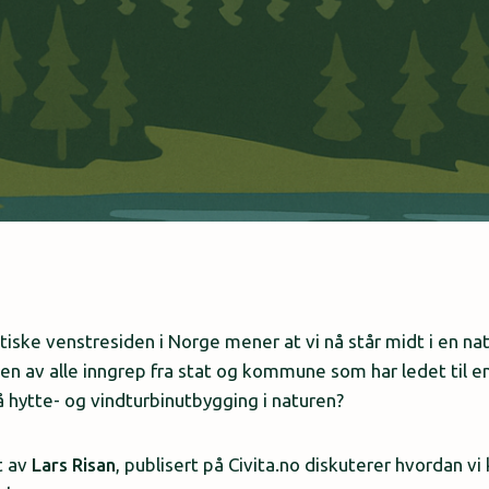
tiske venstresiden i Norge mener at vi nå står midt i en nat
en av alle inngrep fra stat og kommune som har ledet til e
å hytte- og vindturbinutbygging i naturen?
t av
Lars Risan
, publisert på Civita.no diskuterer hvordan 