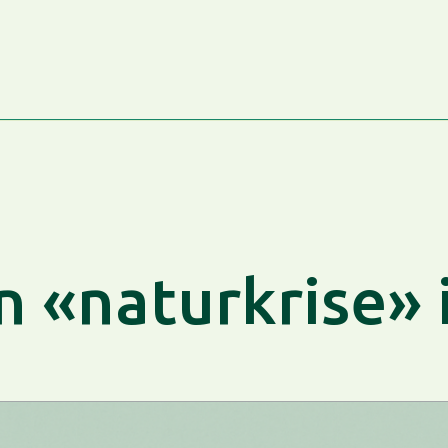
en «naturkrise» 