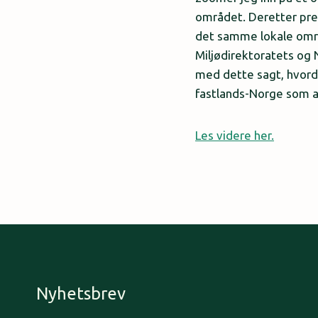
området. Deretter pres
det samme lokale områ
Miljødirektoratets og 
med dette sagt, hvorda
fastlands-Norge som 
Les videre her.
Nyhetsbrev