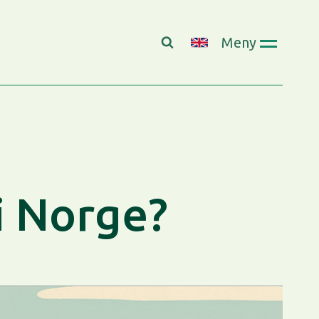
Meny
i Norge?