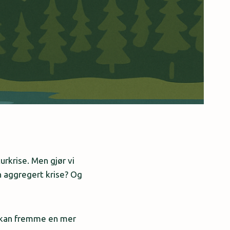
urkrise. Men gjør vi
n aggregert krise? Og
vi kan fremme en mer