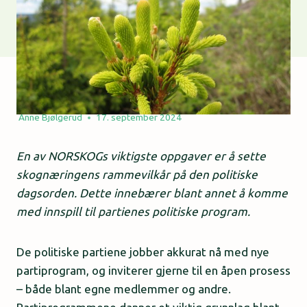
Anne Bjølgerud
17. september 2024
En av NORSKOGs viktigste oppgaver er å sette
skognæringens rammevilkår på den politiske
dagsorden. Dette innebærer blant annet å komme
med innspill til partienes politiske program.
De politiske partiene jobber akkurat nå med nye
partiprogram, og inviterer gjerne til en åpen prosess
– både blant egne medlemmer og andre.