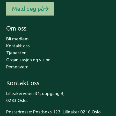
Meld deg på
Om oss
Bli medlem
Kontakt oss
Tjenester
Organisasjon og visjon
Personvern
Kontakt oss
Lilleakerveien 31, oppgang B,
0283 Oslo.
Postadresse: Postboks 123, Lilleaker 0216 Oslo