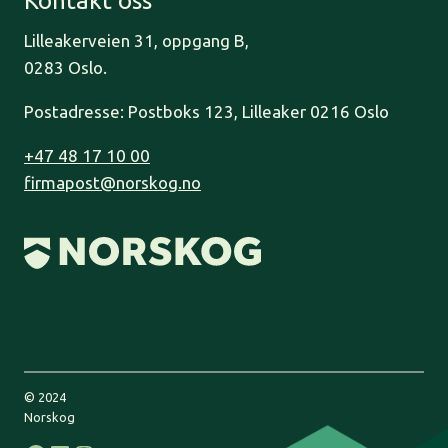
Kontakt oss
Lilleakerveien 31, oppgang B,
0283 Oslo.
Postadresse: Postboks 123, Lilleaker 0216 Oslo
+47 48 17 10 00
firmapost@norskog.no
© 2024
Norskog