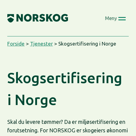
Skip
to
Meny
content
Forside
>
Tjenester
>
Skogsertifisering i Norge
Skogsertifisering
i Norge
Skal du levere tømmer? Da er miljøsertifisering en
forutsetning. For NORSKOG er skogeiers økonomi