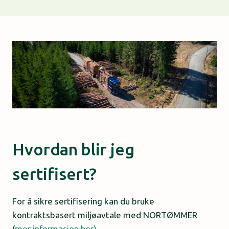
Hvordan blir jeg
sertifisert?
For å sikre sertifisering kan du bruke
kontraktsbasert miljøavtale med NORTØMMER
(
mer informasjon her).