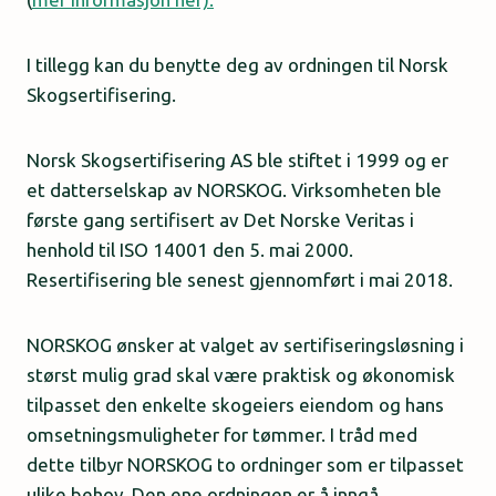
I tillegg kan du benytte deg av ordningen til Norsk
Skogsertifisering.
Norsk Skogsertifisering AS ble stiftet i 1999 og er
et datterselskap av NORSKOG. Virksomheten ble
første gang sertifisert av Det Norske Veritas i
henhold til ISO 14001 den 5. mai 2000.
Resertifisering ble senest gjennomført i mai 2018.
NORSKOG ønsker at valget av sertifiseringsløsning i
størst mulig grad skal være praktisk og økonomisk
tilpasset den enkelte skogeiers eiendom og hans
omsetningsmuligheter for tømmer. I tråd med
dette tilbyr NORSKOG to ordninger som er tilpasset
ulike behov. Den ene ordningen er å inngå