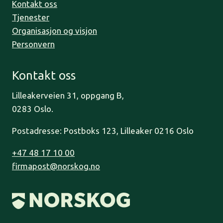
Kontakt oss
Tjenester
Organisasjon og visjon
Personvern
Kontakt oss
Lilleakerveien 31, oppgang B,
0283 Oslo.
Postadresse: Postboks 123, Lilleaker 0216 Oslo
+47 48 17 10 00
firmapost@norskog.no