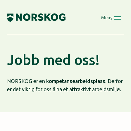
Skip
to
Meny
content
Jobb med oss!
NORSKOG er en
kompetansearbeidsplass
. Derfor
er det viktig for oss å ha et attraktivt arbeidsmiljø.