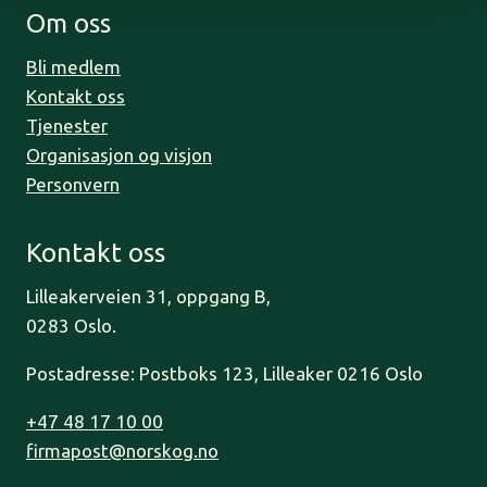
Om oss
Bli medlem
Kontakt oss
Tjenester
Organisasjon og visjon
Personvern
Kontakt oss
Lilleakerveien 31, oppgang B,
0283 Oslo.
Postadresse: Postboks 123, Lilleaker 0216 Oslo
+47 48 17 10 00
firmapost@norskog.no