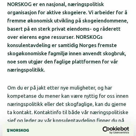
NORSKOG er en nasjonal, næringspolitisk
organisasjon for aktive skogeiere. Vi arbeider for å
fremme økonomisk utvikling på skogeiendommene,
basert på en sterk privat eiendoms- og råderett
over eierens egne ressurser. NORSKOGs
konsulentavdeling er samtidig Norges fremste
skogøkonomiske fagmiljø innen anvendt skogbruk,
noe som utgjør den faglige plattformen for vår
næringspolitikk.
Om du er på jakt etter nye muligheter, og har
kompetanse du mener kan være nyttig for oss innen
næringspolitikk eller det skogfaglige, kan du gjerne
ta kontakt. Kontaktinfo til både vår næringspolitiske
sjef og leder av vår konsulentavdeling finner du på
våre
«Kontakt oss»-sider.