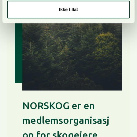
Ikke tillat
NORSKOG er en
medlemsorganisasj
on for skogeiere