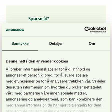
Spørsmål?
Ta kontakt med leder av
konsulentavdelingen, Anders
Ringstad, for mer
Samtykke
Detaljer
Om
informasjon om tjenestene
våre.
Denne nettsiden anvender cookies
Vi bruker informasjonskapsler for å gi innhold og
annonser et personlig preg, for å levere sosiale
mediefunksjoner og for å analysere trafikken vår. Vi deler
dessuten informasjon om hvordan du bruker nettstedet
vårt, med partnerne våre innen sosiale medier,
annonsering og analysearbeid, som kan kombinere den
med annen informasjon du har gjort tilgjengelig for dem,
eller som de har samlet inn gjennom din bruk av