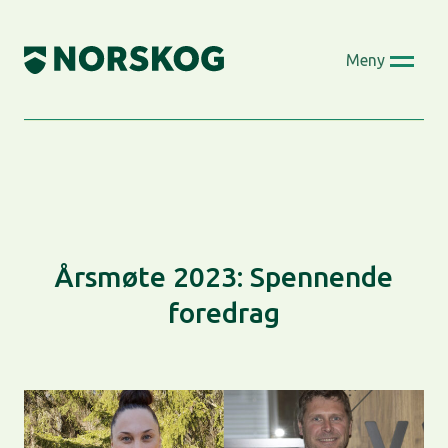
Skip
to
Meny
content
Årsmøte 2023: Spennende
foredrag