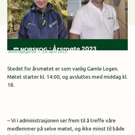
Anne Bjølgerud
24. april 2023
Stedet for årsmøtet er som vanlig Gamle Logen.
Møtet starter kl. 14:00, og avsluttes med middag kl.
18.
– Vi i administrasjonen ser frem til å treffe våre
medlemmer på selve møtet, og ikke minst til både