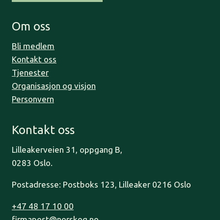
Om oss
Bli medlem
Kontakt oss
Tjenester
Organisasjon og visjon
Personvern
Kontakt oss
Lilleakerveien 31, oppgang B,
0283 Oslo.
Postadresse: Postboks 123, Lilleaker 0216 Oslo
+47 48 17 10 00
firmapost@norskog.no