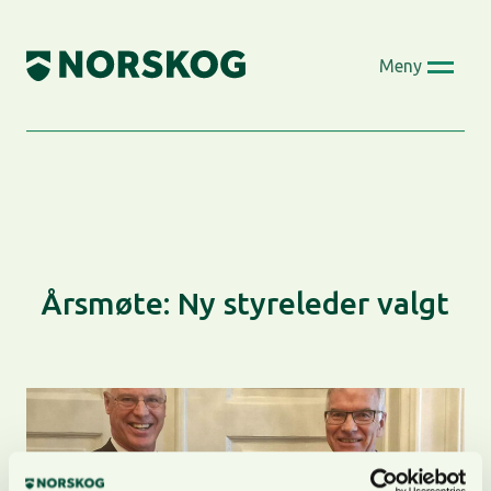
Skip
to
Meny
content
Årsmøte: Ny styreleder valgt