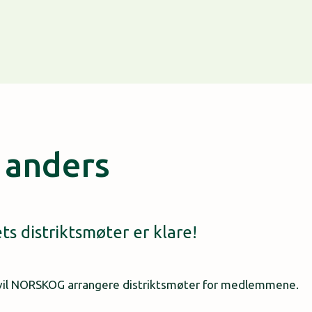
 anders
ts distriktsmøter er klare!
ai vil NORSKOG arrangere distriktsmøter for medlemmene.