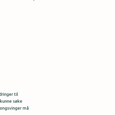
ringer til
 kunne søke
Kongsvinger må