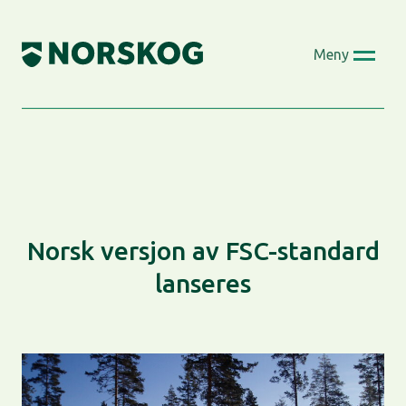
Skip
to
Meny
content
Norsk versjon av FSC-standard
lanseres