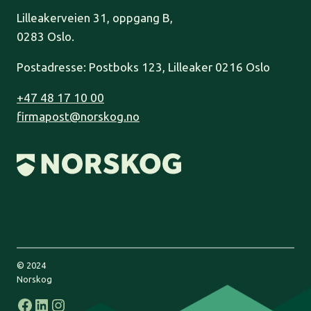
Lilleakerveien 31, oppgang B,
0283 Oslo.
Postadresse: Postboks 123, Lilleaker 0216 Oslo
+47 48 17 10 00
firmapost@norskog.no
© 2024
Norskog
Facebook
LinkedIn
Instagram