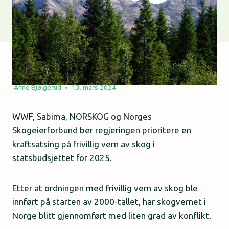
Anne Bjølgerud
13. mars 2024
WWF, Sabima, NORSKOG og Norges
Skogeierforbund ber regjeringen prioritere en
kraftsatsing på frivillig vern av skog i
statsbudsjettet for 2025.
Etter at ordningen med frivillig vern av skog ble
innført på starten av 2000-tallet, har skogvernet i
Norge blitt gjennomført med liten grad av konflikt.