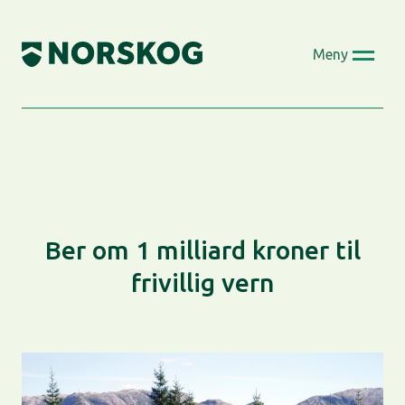
Skip
to
Meny
content
Ber om 1 milliard kroner til
frivillig vern