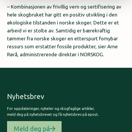
– Kombinasjonen av frivillig vern og sertifisering av
hele skogbruket har gitt en positiv utvikling i den
økologiske tilstanden i norske skoger. Dette er et
arbeid vi er stolte av. Samtidig er bærekraftig
tømmer fra norske skoger en etterspurt fornybar
ressurs som erstatter fossile produkter, sier Arne
Rørå, administrerende direktør i NORSKOG.
Nyhetsbrev
For oppdateringer, nyheter og skogfaglige artikler,
meld deg på nyhetsbrevet og få nyhetsbrev på epost.
Meld deg på