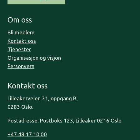
Om oss
Bli medlem
Kontakt oss
Tjenester
Organisasjon og visjon
Personvern
Kontakt oss
Lilleakerveien 31, oppgang B,
0283 Oslo.
Postadresse: Postboks 123, Lilleaker 0216 Oslo
+47 48 17 10 00