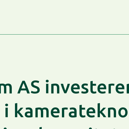
 AS investerer
 i kameratekno