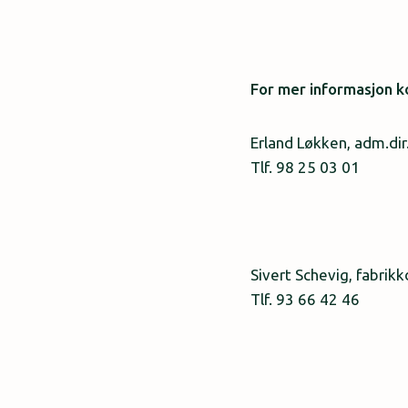
For mer informasjon k
Erland Løkken, adm.di
Tlf. 98 25 03 01
Sivert Schevig, fabrikk
Tlf. 93 66 42 46