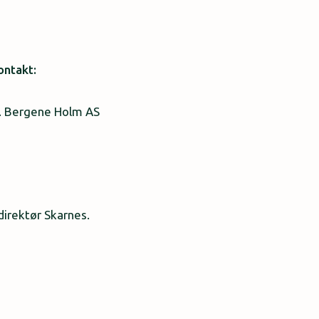
ontakt:
r. Bergene Holm AS
direktør Skarnes.