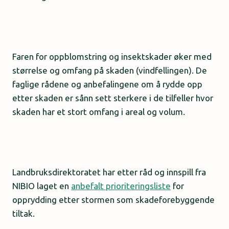
Faren for oppblomstring og insektskader øker med
størrelse og omfang på skaden (vindfellingen). De
faglige rådene og anbefalingene om å rydde opp
etter skaden er sånn sett sterkere i de tilfeller hvor
skaden har et stort omfang i areal og volum.
Landbruksdirektoratet har etter råd og innspill fra
NIBIO laget en
anbefalt prioriteringsliste
for
opprydding etter stormen som skadeforebyggende
tiltak.