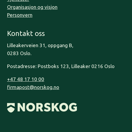
Organisasjon og visjon
Personvern
Kontakt oss
Lilleakerveien 31, oppgang B,
0283 Oslo.
Postadresse: Postboks 123, Lilleaker 0216 Oslo
+47 48 17 10 00
firmapost@norskog.no