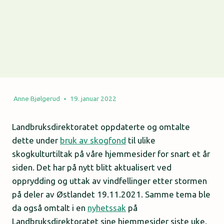
Anne Bjølgerud
19. januar 2022
Landbruksdirektoratet oppdaterte og omtalte
dette under
bruk av skogfond
til ulike
skogkulturtiltak på våre hjemmesider for snart et år
siden. Det har på nytt blitt aktualisert ved
opprydding og uttak av vindfellinger etter stormen
på deler av Østlandet 19.11.2021. Samme tema ble
da også omtalt i en
nyhetssak
på
Landbruksdirektoratet sine hjemmesider siste uke.