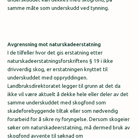
samme måte som underskudd ved tynning.
Avgrensning mot naturskadeerstatning
I de tilfeller hvor det gis erstatning etter
naturskadeerstatningsforskriftens § 19 i ikke
drivverdig skog, er erstatningen knyttet til
underskuddet med oppryddingen.
Landbruksdirektoratet legger til grunn at det da
ikke vil være aktuelt å dekke hele eller deler av det
samme underskuddet med skogfond som
skadeforebyggende tiltak eller som nødvendig
forarbeid for å sikre ny foryngelse. Dersom skogeier
søker om naturskadeerstatning, må dermed bruk av
skogfond avvente til søknad om