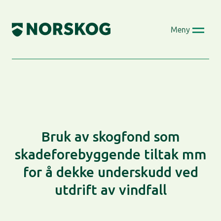
Skip
to
Meny
content
Bruk av skogfond som
skadeforebyggende tiltak mm
for å dekke underskudd ved
utdrift av vindfall