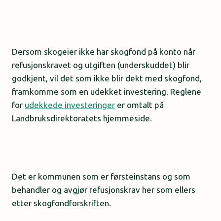
Dersom skogeier ikke har skogfond på konto når
refusjonskravet og utgiften (underskuddet) blir
godkjent, vil det som ikke blir dekt med skogfond,
framkomme som en udekket investering. Reglene
for
udekkede investeringer
er omtalt på
Landbruksdirektoratets hjemmeside.
Det er kommunen som er førsteinstans og som
behandler og avgjør refusjonskrav her som ellers
etter skogfondforskriften.