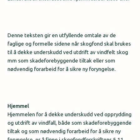
Denne teksten gir en utfyllende omtale av de
faglige og formelle sidene når skogfond skal brukes
til å dekke underskudd ved utdrift av vindfelt skog
mm som skadeforebyggende tiltak eller som
nødvendig forarbeid for å sikre ny foryngelse.
Hjemmel
Hjemmelen for å dekke underskudd ved opprydding
og utdrift av vindfall, både som skadeforebyggende
tiltak og som nødvendig forarbeid for å sikre ny
foryngelse, er å finne i skogfondforskriftens § 11