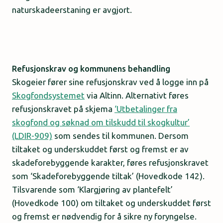
naturskadeerstaning er avgjort.
Refusjonskrav og kommunens behandling
Skogeier fører sine refusjonskrav ved å logge inn på
Skogfondsystemet
via Altinn. Alternativt føres
refusjonskravet på skjema
‘Utbetalinger fra
skogfond og søknad om tilskudd til skogkultur’
(LDIR-909)
som sendes til kommunen. Dersom
tiltaket og underskuddet først og fremst er av
skadeforebyggende karakter, føres refusjonskravet
som ‘Skadeforebyggende tiltak’ (Hovedkode 142).
Tilsvarende som ‘Klargjøring av plantefelt’
(Hovedkode 100) om tiltaket og underskuddet først
og fremst er nødvendig for å sikre ny foryngelse.