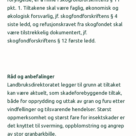
pkt. 1. Tiltakene skal være faglig, økonomisk og
økologisk forsvarlig, jf. skogfondforskriftens § 4
siste ledd, og refusjonskravet fra skogfondet skal
være tilstrekkelig dokumentert, jf.
skogfondforskriftens § 12 første ledd.
Råd og anbefalinger
Landbruksdirektoratet legger til grunn at tiltaket
kan være aktuelt, som skadeforebyggende tiltak,
både for opprydding og uttak av gran og furu etter
vindfellinger og tilsvarende hendelser. Størst
oppmerksomhet og størst fare for insektskader er
det knyttet til sverming, oppblomstring og angrep
av stor granbarkbille.