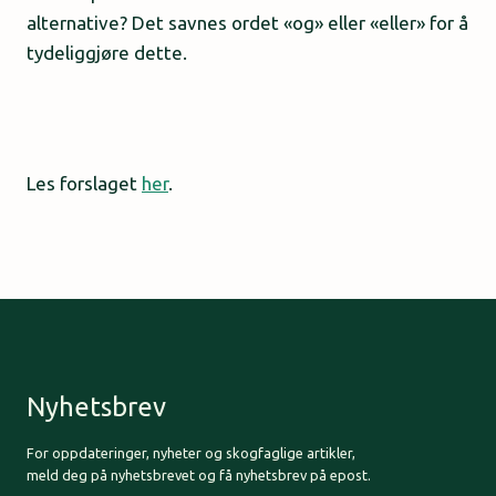
alternative? Det savnes ordet «og» eller «eller» for å
tydeliggjøre dette.
Les forslaget
her
.
Nyhetsbrev
For oppdateringer, nyheter og skogfaglige artikler,
meld deg på nyhetsbrevet og få nyhetsbrev på epost.