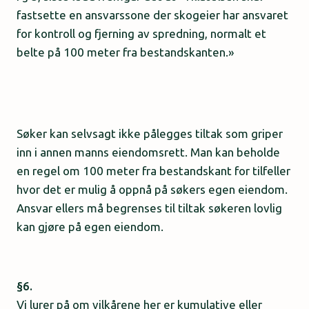
fastsette en ansvarssone der skogeier har ansvaret
for kontroll og fjerning av spredning, normalt et
belte på 100 meter fra bestandskanten.»
Søker kan selvsagt ikke pålegges tiltak som griper
inn i annen manns eiendomsrett. Man kan beholde
en regel om 100 meter fra bestandskant for tilfeller
hvor det er mulig å oppnå på søkers egen eiendom.
Ansvar ellers må begrenses til tiltak søkeren lovlig
kan gjøre på egen eiendom.
§6.
Vi lurer på om vilkårene her er kumulative eller