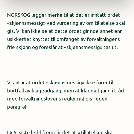
NORSKOG legger merke til at det er inntatt ordet
«skjønnsmessig» ved vurdering av om tillatelse skal
gis. Vi kan ikke se at dette ordet gir noe annet enn
usikkerhet knyttet til omfanget av forvaltningens
frie skjønn og foreslår at «skjønnsmessig» tas ut.
Vi antar at ordet «skjønnsmessig» ikke fører til
bortfall av klageadgang, men at klageadgang i tråd
med forvaltningslovens regler må gis i egen
paragraf.
I § 5, siste ledd fremgår det at «Tillatelsen skal