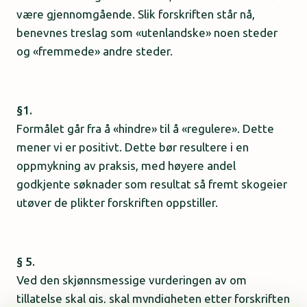
være gjennomgående. Slik forskriften står nå,
benevnes treslag som «utenlandske» noen steder
og «fremmede» andre steder.
§1.
Formålet går fra å «hindre» til å «regulere». Dette
mener vi er positivt. Dette bør resultere i en
oppmykning av praksis, med høyere andel
godkjente søknader som resultat så fremt skogeier
utøver de plikter forskriften oppstiller.
§ 5.
Ved den skjønnsmessige vurderingen av om
tillatelse skal gis, skal myndigheten etter forskriften