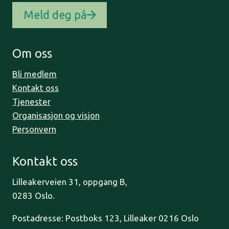
Meld deg på
Om oss
Bli medlem
Kontakt oss
Tjenester
Organisasjon og visjon
Personvern
Kontakt oss
Lilleakerveien 31, oppgang B,
0283 Oslo.
Postadresse: Postboks 123, Lilleaker 0216 Oslo