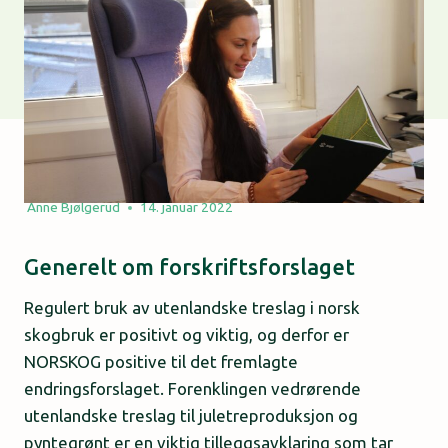
Anne Bjølgerud
14. januar 2022
Generelt om forskriftsforslaget
Regulert bruk av utenlandske treslag i norsk
skogbruk er positivt og viktig, og derfor er
NORSKOG positive til det fremlagte
endringsforslaget. Forenklingen vedrørende
utenlandske treslag til juletreproduksjon og
pyntegrønt er en viktig tilleggsavklaring som tar