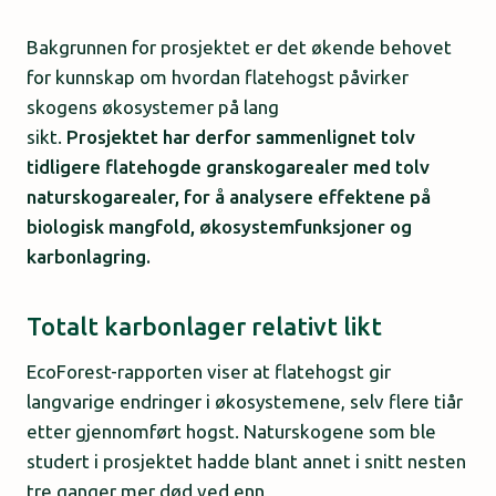
Bakgrunnen for prosjektet er det økende behovet
for kunnskap om hvordan flatehogst påvirker
skogens økosystemer på lang
sikt.
Prosjektet har derfor sammenlignet tolv
tidligere flatehogde granskogarealer med tolv
naturskogarealer, for å analysere effektene på
biologisk mangfold, økosystemfunksjoner og
karbonlagring.
Totalt karbonlager relativt likt
EcoForest-rapporten viser at flatehogst gir
langvarige endringer i økosystemene, selv flere tiår
etter gjennomført hogst. Naturskogene som ble
studert i prosjektet hadde blant annet i snitt nesten
tre ganger mer død ved enn