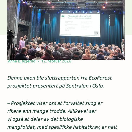
Anne Bjølgerud
12. februar 2026
Denne uken ble sluttrapporten fra EcoForest-
prosjektet presentert på Sentralen i Oslo.
– Prosjektet viser oss at forvaltet skog er
rikere enn mange trodde. Allikevel ser
vi også at deler av det biologiske
mangfoldet, med spesifikke habitatkrav, er helt