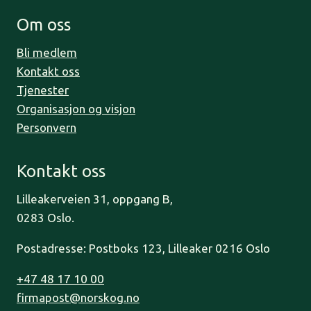
Om oss
Bli medlem
Kontakt oss
Tjenester
Organisasjon og visjon
Personvern
Kontakt oss
Lilleakerveien 31, oppgang B,
0283 Oslo.
Postadresse: Postboks 123, Lilleaker 0216 Oslo
+47 48 17 10 00
firmapost@norskog.no