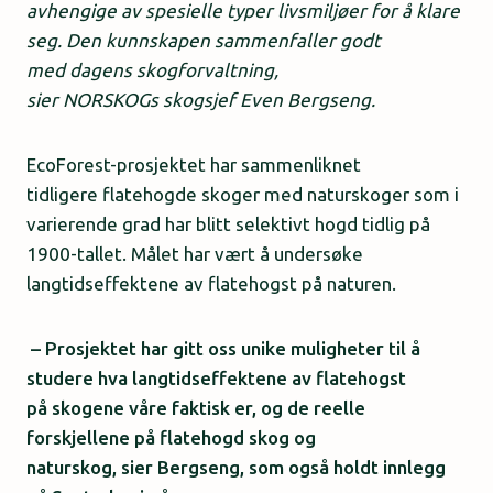
avhengige av spesielle typer livsmiljøer for å klare
seg. Den kunnskapen sammenfaller godt
med dagens skogforvaltning,
sier NORSKOGs skogsjef Even Bergseng.
EcoForest-prosjektet har sammenliknet
tidligere flatehogde skoger med naturskoger som i
varierende grad har blitt selektivt hogd tidlig på
1900-tallet. Målet har vært å undersøke
langtidseffektene av flatehogst på naturen.
– Prosjektet har gitt oss unike muligheter til å
studere hva langtidseffektene av flatehogst
på skogene våre faktisk er, og de reelle
forskjellene på flatehogd skog og
naturskog, sier Bergseng, som også holdt innlegg