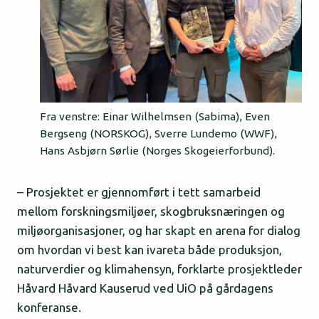
Fra venstre: Einar Wilhelmsen (Sabima), Even
Bergseng (NORSKOG), Sverre Lundemo (WWF),
Hans Asbjørn Sørlie (Norges Skogeierforbund).
– Prosjektet er gjennomført i tett samarbeid
mellom forskningsmiljøer, skogbruksnæringen og
miljøorganisasjoner, og har skapt en arena for dialog
om hvordan vi best kan ivareta både produksjon,
naturverdier og klimahensyn, forklarte prosjektleder
Håvard Håvard Kauserud ved UiO på gårdagens
konferanse.