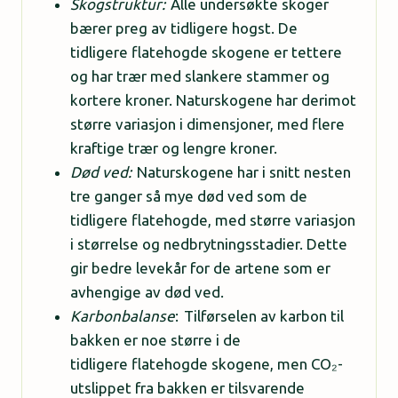
Skogstruktur:
Alle undersøkte skoger
bærer preg av tidligere hogst. De
tidligere flatehogde skogene er tettere
og har trær med slankere stammer og
kortere kroner. Naturskogene har derimot
større variasjon i dimensjoner, med flere
kraftige trær og lengre kroner.
Død ved:
Naturskogene har i snitt nesten
tre ganger så mye død ved som de
tidligere flatehogde, med større variasjon
i størrelse og nedbrytningsstadier. Dette
gir bedre levekår for de artene som er
avhengige av død ved.
Karbonbalanse
: Tilførselen av karbon til
bakken er noe større i de
tidligere flatehogde skogene, men CO₂-
utslippet fra bakken er tilsvarende