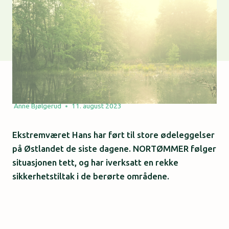
Anne Bjølgerud
11. august 2023
Ekstremværet Hans har ført til store ødeleggelser
på Østlandet de siste dagene. NORTØMMER følger
situasjonen tett, og har iverksatt en rekke
sikkerhetstiltak i de berørte områdene.