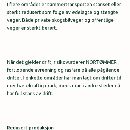
I flere områder er tømmertransporten stanset eller
sterkt redusert som følge av ødelagte og stengte
veger. Både private skogsbilveger og offentlige
veger er sterkt berørt.
Når det gjelder drift, risikovurderer NORTØMMER
fortløpende avrenning og rasfare på alle pågående
drifter. I enkelte områder har man lagt om drifter til
mer bærekraftig mark, mens man i andre steder nå
har full stans av drift.
Redusert produksjon