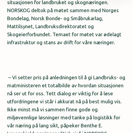
situasjonen for landbruket og skognæringen.
NORSKOG deltok på møtet sammen med Norges
Bondelag, Norsk Bonde- og Småbrukarlag,
Mattilsynet, Landbruksdirektoratet og
Skogeierforbundet. Temaet for møtet var
ødelagt
infrastruktur og stans av drift for våre næringer.
–
Vi setter pris på anledningen til å gi Landbruks- og
matministeren et totalbilde av hvordan situasjonen
nå ser ut for oss. Tett dialog er viktig for å løse
utfordringene vi står i akkurat nå på best mulig vis.
Ikke minst må vi sammen finne gode og
miljøvennlige løsninger med tanke på logistikk for
vår næring på lang sikt, påpeker Benthe E.