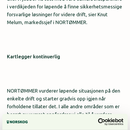
i verdikjeden for løpende å finne sikkerhetsmessige
forsvarlige løsninger for videre drift, sier Knut
Melum, markedssjef i NORTØMMER.
Kartlegger kontinuerlig
NORTØMMER vurderer løpende situasjonen på den
enkelte drift og starter gradvis opp igjen når
forholdene tillater det. I alle andre områder som er
berørt av uværet oppfordrer vi alle til å vurdere
forholdene. Er det usikkerhet skal man avvente til
det har tørket noe opp.