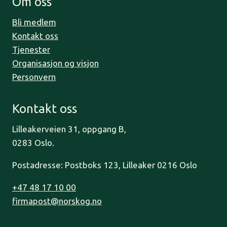
Om oss
Bli medlem
Kontakt oss
Tjenester
Organisasjon og visjon
Personvern
Kontakt oss
Lilleakerveien 31, oppgang B,
0283 Oslo.
Postadresse: Postboks 123, Lilleaker 0216 Oslo
+47 48 17 10 00
firmapost@norskog.no