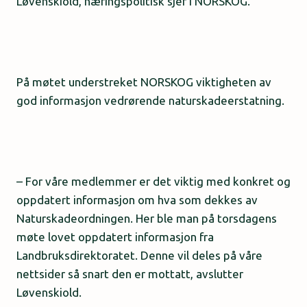
Løvenskiold, næringspolitisk sjef i NORSKOG.
På møtet understreket NORSKOG viktigheten av
god informasjon vedrørende naturskadeerstatning.
– For våre medlemmer er det viktig med konkret og
oppdatert informasjon om hva som dekkes av
Naturskadeordningen. Her ble man på torsdagens
møte lovet oppdatert informasjon fra
Landbruksdirektoratet. Denne vil deles på våre
nettsider så snart den er mottatt, avslutter
Løvenskiold.