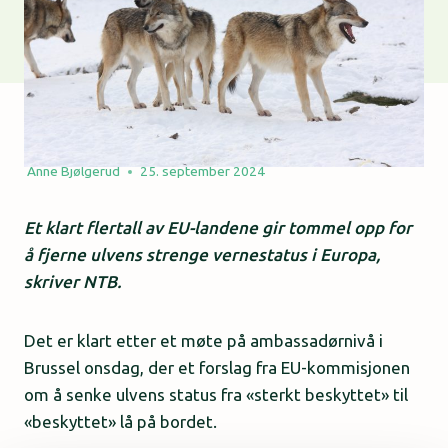
Anne Bjølgerud
25. september 2024
Et klart flertall av EU-landene gir tommel opp for
å fjerne ulvens strenge vernestatus i Europa,
skriver NTB.
Det er klart etter et møte på ambassadørnivå i
Brussel onsdag, der et forslag fra EU-kommisjonen
om å senke ulvens status fra «sterkt beskyttet» til
«beskyttet» lå på bordet.