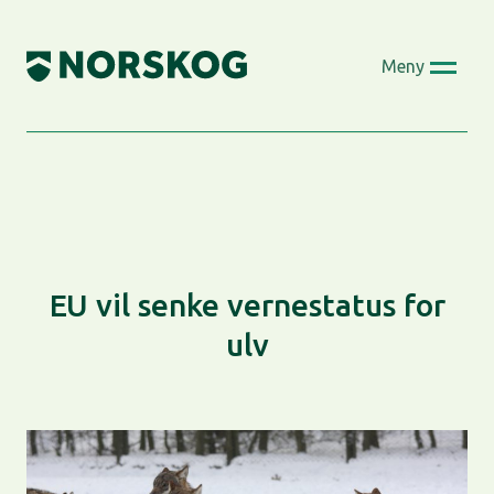
Skip
to
Meny
content
EU vil senke vernestatus for
ulv