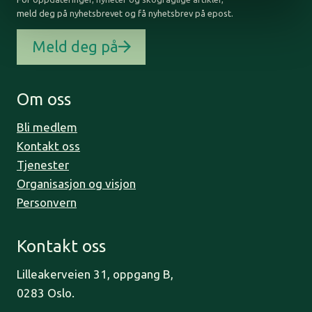
meld deg på nyhetsbrevet og få nyhetsbrev på epost.
Meld deg på
Om oss
Bli medlem
Kontakt oss
Tjenester
Organisasjon og visjon
Personvern
Kontakt oss
Lilleakerveien 31, oppgang B,
0283 Oslo.