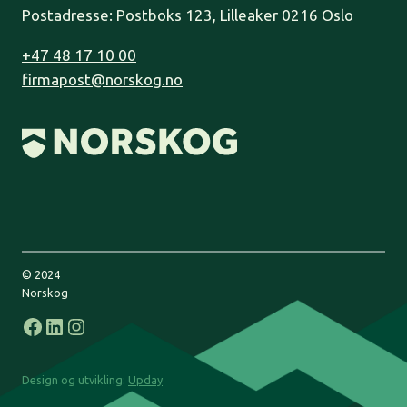
Postadresse: Postboks 123, Lilleaker 0216 Oslo
+47 48 17 10 00
firmapost@norskog.no
© 2024
Norskog
Facebook
LinkedIn
Instagram
Design og utvikling:
Upday