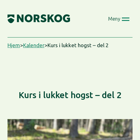
Skip
to
Meny
content
Hjem
>
Kalender
>
Kurs i lukket hogst – del 2
Kurs i lukket hogst – del 2