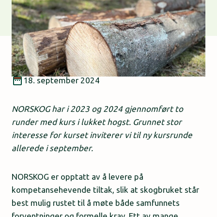
18. september 2024
NORSKOG har i 2023 og 2024 gjennomført to
runder med kurs i lukket hogst. Grunnet stor
interesse for kurset inviterer vi til ny kursrunde
allerede i september.
NORSKOG er opptatt av å levere på
kompetansehevende tiltak, slik at skogbruket står
best mulig rustet til å møte både samfunnets
forventninger og formelle krav. Ett av mange