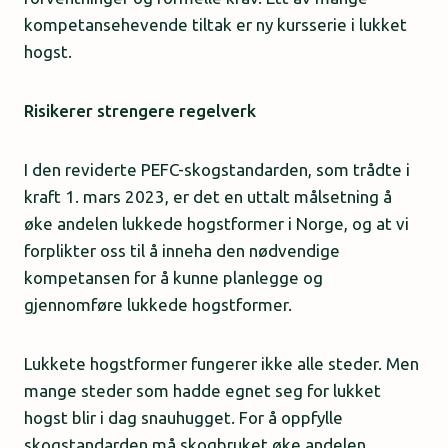
kompetansehevende tiltak er ny kursserie i lukket
hogst.
Risikerer strengere regelverk
I den reviderte PEFC-skogstandarden, som trådte i
kraft 1. mars 2023, er det en uttalt målsetning å
øke andelen lukkede hogstformer i Norge, og at vi
forplikter oss til å inneha den nødvendige
kompetansen for å kunne planlegge og
gjennomføre lukkede hogstformer.
Lukkete hogstformer fungerer ikke alle steder. Men
mange steder som hadde egnet seg for lukket
hogst blir i dag snauhugget. For å oppfylle
skogstandarden må skogbruket øke andelen