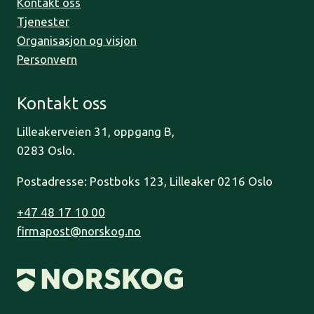
Kontakt oss
Tjenester
Organisasjon og visjon
Personvern
Kontakt oss
Lilleakerveien 31, oppgang B,
0283 Oslo.
Postadresse: Postboks 123, Lilleaker 0216 Oslo
+47 48 17 10 00
firmapost@norskog.no