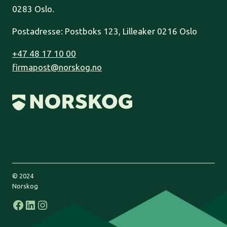
0283 Oslo.
Postadresse: Postboks 123, Lilleaker 0216 Oslo
+47 48 17 10 00
firmapost@norskog.no
© 2024
Norskog
Facebook
LinkedIn
Instagram