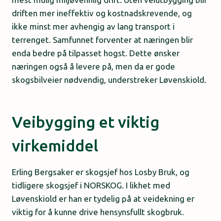
driften mer ineffektiv og kostnadskrevende, og
ikke minst mer avhengig av lang transport i
terrenget. Samfunnet forventer at næringen blir
enda bedre på tilpasset hogst. Dette ønsker
næringen også å levere på, men da er gode
skogsbilveier nødvendig, understreker Løvenskiold.
Veibygging et viktig
virkemiddel
Erling Bergsaker er skogsjef hos Losby Bruk, og
tidligere skogsjef i NORSKOG. I likhet med
Løvenskiold er han er tydelig på at veidekning er
viktig for å kunne drive hensynsfullt skogbruk.