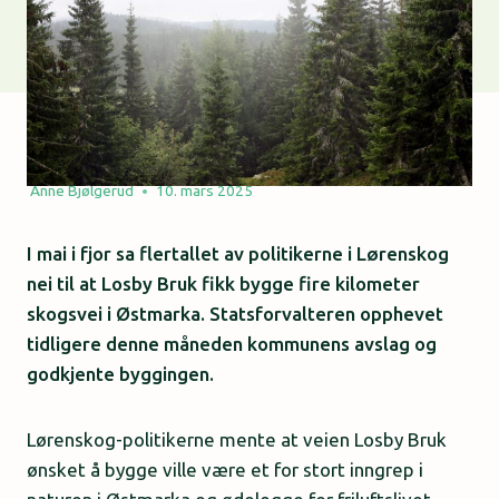
Anne Bjølgerud
10. mars 2025
I mai i fjor sa flertallet av politikerne i Lørenskog
nei til at Losby Bruk fikk bygge fire kilometer
skogsvei i Østmarka. Statsforvalteren opphevet
tidligere denne måneden kommunens avslag og
godkjente byggingen.
Lørenskog-politikerne mente at veien Losby Bruk
ønsket å bygge ville være et for stort inngrep i