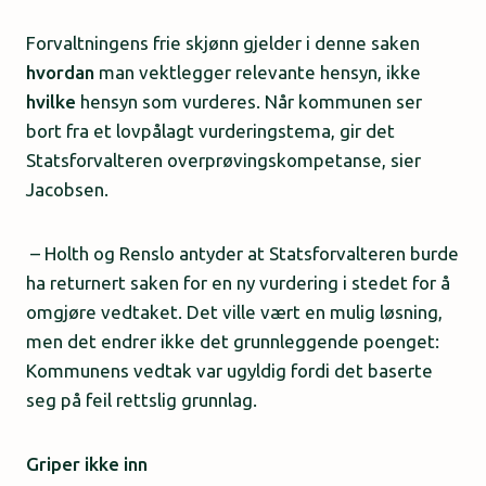
Forvaltningens frie skjønn gjelder i denne saken
hvordan
man vektlegger relevante hensyn, ikke
hvilke
hensyn som vurderes. Når kommunen ser
bort fra et lovpålagt vurderingstema, gir det
Statsforvalteren overprøvingskompetanse, sier
Jacobsen.
– Holth og Renslo antyder at Statsforvalteren burde
ha returnert saken for en ny vurdering i stedet for å
omgjøre vedtaket. Det ville vært en mulig løsning,
men det endrer ikke det grunnleggende poenget:
Kommunens vedtak var ugyldig fordi det baserte
seg på feil rettslig grunnlag.
Griper ikke inn