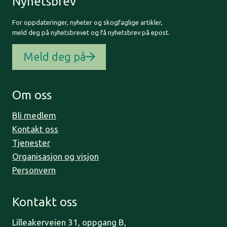
Nyhetsbrev
For oppdateringer, nyheter og skogfaglige artikler,
meld deg på nyhetsbrevet og få nyhetsbrev på epost.
Meld deg på
Om oss
Bli medlem
Kontakt oss
Tjenester
Organisasjon og visjon
Personvern
Kontakt oss
Lilleakerveien 31, oppgang B,