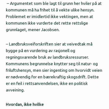
– Argumentet som ble lagt til grunn her hviler på at
kommunen må ha frihet til å vekte ulike hensyn.
Problemet er imidlertid ikke vektingen, men at
kommunen ikke vurderte det rette rettslige
grunnlaget, mener Jacobsen.
– Landbruksveiforskriften sier at veivedtak må
bygge på en vurdering av rasjonell og
regningsvarende bruk av landbruksressurser.
Kommunens begrunnelse knytter seg til natur- og
friluftshensyn, men sier ingenting om hvorvidt veien
er nødvendig for en bærekraftig skogsdrift. Dette
er en feil i rettsanvendelsen, ikke en politisk
avveining.
Hvordan, ikke hvilke