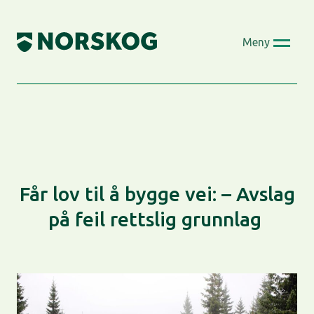
Skip
to
Meny
content
Får lov til å bygge vei: – Avslag
på feil rettslig grunnlag