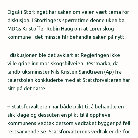
Også i Stortinget har saken om veien vært tema for
diskusjon. I Stortingets spørretime denne uken ba
MDGs Kristoffer Robin Haug om at Lørenskog
kommune i det minste får behandle saken på nytt.
I diskusjonen ble det avklart at Regjeringen ikke
ville gripe inn mot skogsbilveien i Østmarka, da
landbruksminister Nils Kristen Sandtrøen (Ap) fra
talerstolen konkluderte med at Statsforvalteren har
sitt på det tørre.
– Statsforvalteren har både plikt til å behandle en
slik klage og dessuten en plikt til å oppheve
kommunens vedtak dersom vedtaket bygger på feil
rettsanvendelse. Statsforvalterens vedtak er derfor