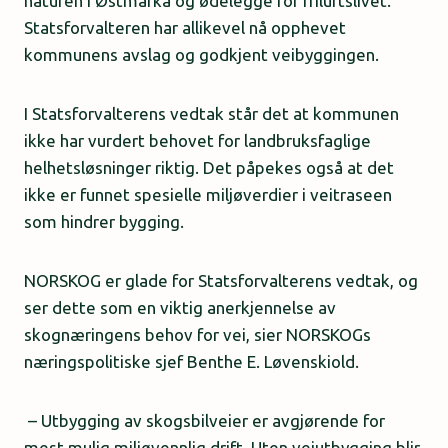
naturen i Østmarka og ødelegge for friluftslivet.
Statsforvalteren har allikevel nå opphevet
kommunens avslag og godkjent veibyggingen.
I Statsforvalterens vedtak står det at kommunen
ikke har vurdert behovet for landbruksfaglige
helhetsløsninger riktig. Det påpekes også at det
ikke er funnet spesielle miljøverdier i veitraseen
som hindrer bygging.
NORSKOG er glade for Statsforvalterens vedtak, og
ser dette som en viktig anerkjennelse av
skognæringens behov for vei, sier NORSKOGs
næringspolitiske sjef Benthe E. Løvenskiold.
– Utbygging av skogsbilveier er avgjørende for
mest mulig miljøvennlig drift. Uten veiutbygging blir