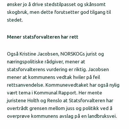
ønsker jo å drive stedstilpasset og skånsomt
skogbruk, men dette forutsetter god tilgang til
stedet.
Mener statsforvalteren har rett
Også Kristine Jacobsen, NORSKOGs jurist og
næringspolitiske rådgiver, mener at
statsforvalterens vurdering er riktig. Jacobsen
mener at kommunens vedtak hviler på feil
rettsanvendelse. Kommunevedtaket har også nylig
vært tema i Kommunal Rapport. Her mente
juristene Holth og Renslo at Statsforvalteren har
overtrådt grensen mellom juss og politikk ved å
overprøve kommunens avslag på en landbruksvei.