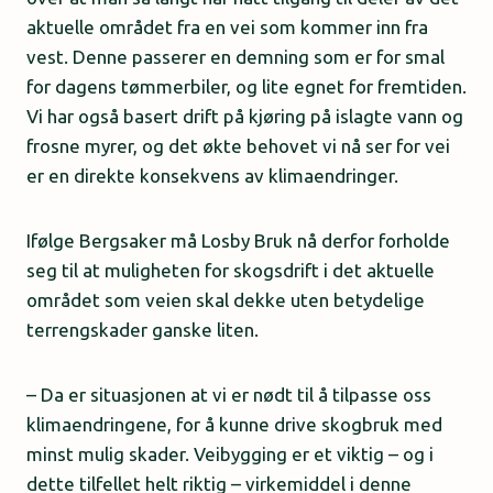
aktuelle området fra en vei som kommer inn fra
vest. Denne passerer en demning som er for smal
for dagens tømmerbiler, og lite egnet for fremtiden.
Vi har også basert drift på kjøring på islagte vann og
frosne myrer, og det økte behovet vi nå ser for vei
er en direkte konsekvens av klimaendringer.
Ifølge Bergsaker må Losby Bruk nå derfor forholde
seg til at muligheten for skogsdrift i det aktuelle
området som veien skal dekke uten betydelige
terrengskader ganske liten.
– Da er situasjonen at vi er nødt til å tilpasse oss
klimaendringene, for å kunne drive skogbruk med
minst mulig skader. Veibygging er et viktig – og i
dette tilfellet helt riktig – virkemiddel i denne