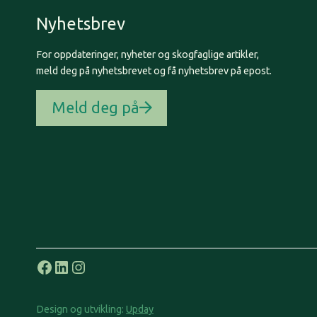
Nyhetsbrev
For oppdateringer, nyheter og skogfaglige artikler,
meld deg på nyhetsbrevet og få nyhetsbrev på epost.
Meld deg på
Facebook
LinkedIn
Instagram
Design og utvikling:
Upday