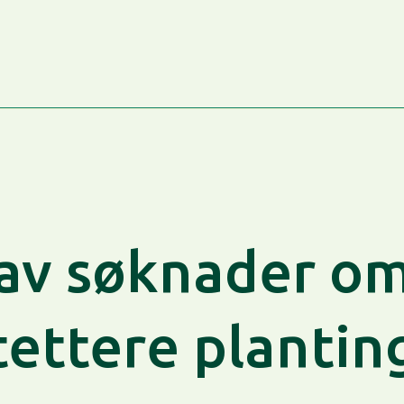
av søknader om 
tettere plantin