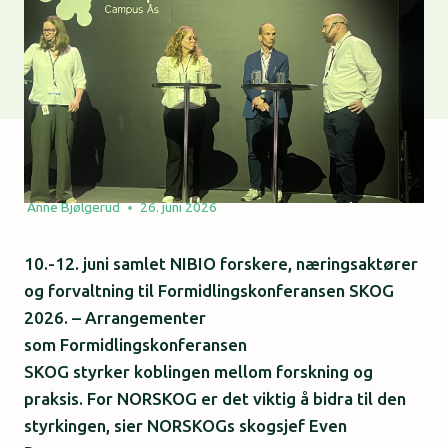
Anne Bjølgerud
26. juni 2026
10.-12. juni samlet NIBIO forskere, næringsaktører
og forvaltning til Formidlingskonferansen SKOG
2026. – Arrangementer
som Formidlingskonferansen
SKOG styrker koblingen mellom forskning og
praksis. For NORSKOG er det viktig å bidra til den
styrkingen, sier NORSKOGs skogsjef Even