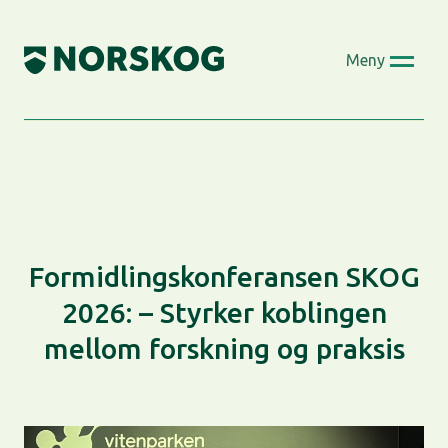
Skip
to
Meny
content
Formidlingskonferansen SKOG
2026: – Styrker koblingen
mellom forskning og praksis