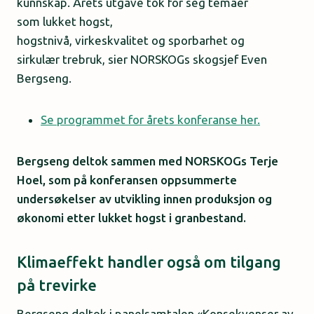
kunnskap. Årets utgave tok for seg temaer
som lukket hogst,
hogstnivå, virkeskvalitet og sporbarhet og
sirkulær trebruk, sier NORSKOGs skogsjef Even
Bergseng.
Se programmet for årets konferanse her.
Bergseng deltok sammen med NORSKOGs Terje
Hoel, som på konferansen oppsummerte
undersøkelser av utvikling innen produksjon og
økonomi etter lukket hogst i granbestand.
Klimaeffekt handler også om tilgang
på trevirke
Bergseng deltok i panelsamtalen «Konsekvenser av