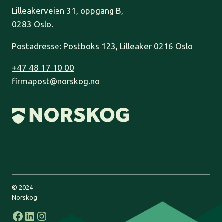
Lilleakerveien 31, oppgang B,
0283 Oslo.
Postadresse: Postboks 123, Lilleaker 0216 Oslo
+47 48 17 10 00
firmapost@norskog.no
© 2024
Norskog
Facebook
LinkedIn
Instagram