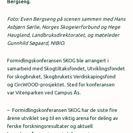
Bergseng.
Foto: Even Bergseng på scenen sammen med Hans
Asbjørn Sørlie, Norges Skogeierforbund og Hege
Haugland, Landbruksdirektoratet, og møteleder
Gunnhild Søgaard, NIBIO.
Formidlingskonferansen SKOG ble arrangert i
samarbeid med Skogtiltaksfondet, Utviklingsfondet
for skogbruket, Skogbrukets Verdiskapingsfond
og CircWOOD-prosjektet. Sted for konferansen
var Vitenparken ved Campus Ås.
– Formidlingskonferansen SKOG har de siste fire
årene utviklet seg til en viktig arena for deling av
ferske forskningsresultater og aktuell