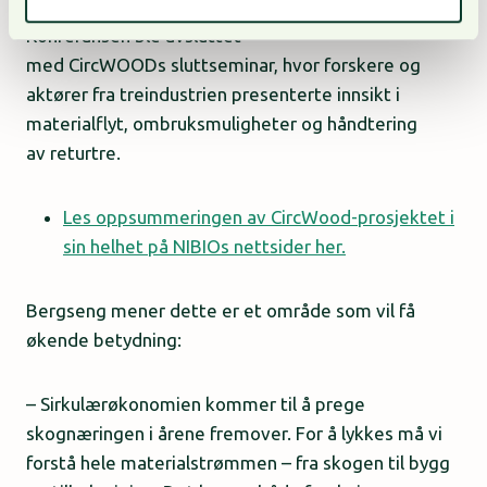
Konferansen ble avsluttet
med CircWOODs sluttseminar, hvor forskere og
aktører fra treindustrien presenterte innsikt i
materialflyt, ombruksmuligheter og håndtering
av returtre.
Les oppsummeringen av CircWood-prosjektet i
sin helhet på NIBIOs nettsider her.
Bergseng mener dette er et område som vil få
økende betydning:
– Sirkulærøkonomien kommer til å prege
skognæringen i årene fremover. For å lykkes må vi
forstå hele materialstrømmen – fra skogen til bygg