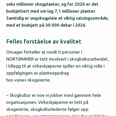
seks millioner skogplanter, og for 2026 er det
budsjettert med om lag 7,1 millioner planter.
Samtidig er ungskogpleie et viktig satsingsområde,
med et budsjett på 30 000 dekar i 2026.
Felles forståelse av kvalitet
Onsager forteller at rundt ti personer i
NORTØMMER er tett involvert i skogkulturarbeidet,
i tillegg til at virkeskjøperne spiller en viktig rolle i
oppfølgingen av planteoppdrag
hos «sine» skogeierne.
– Skogkultur er noe vi jobber med gjennom hele
organisasjonen. Virkeskjøperne er tett på
skogeierne, skogkulturlederne følger opp