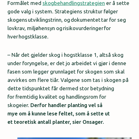
Formålet med
skogbehandlingstrategien
er å sette
gode valg i system. Strategiens struktur følger
skogens utviklingstrinn, og dokumentet tar for seg
lovkrav, miljøhensyn og risikovurderinger for
hver hogstklasse.
– Når det gjelder skog i hogstklasse 1, altså skog
under foryngelse, er det jo arbeidet vi gjør i denne
fasen som legger grunnlaget for skogen som skal
avvirkes om flere tiår. Valgene som tas i skogen på
dette tidspunktet får dermed stor betydning
for fremtidig kvalitet og handlingsrom for
skogeier.
Derfor handler planting vel så
mye om å kunne lese feltet, som å sette ut
et teoretisk antall planter, sier Onsager.