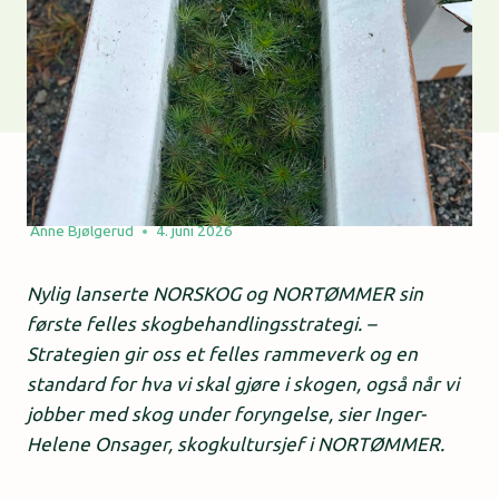
Anne Bjølgerud
4. juni 2026
Nylig lanserte NORSKOG og NORTØMMER sin
første felles skogbehandlingsstrategi. –
Strategien gir oss et felles rammeverk og en
standard for hva vi skal gjøre i skogen, også når vi
jobber med skog under foryngelse, sier Inger-
Helene Onsager, skogkultursjef i NORTØMMER.