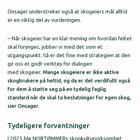
Onsager understreker også at skogeiers mål alltid
er en viktig del av vurderingen.
– Når skogeier har en klar mening om hvordan feltet
skal forynges, jobber vi med det som et
utgangspunkt. Så er det fine med strategien at den
gir oss et godt verktøy for dialogen
med skogeier.
Mange skogeiere er ikke aktive
skogbrukere på heltid, og da er det verdifullt også
for dem å støtte seg på en tydelig faglig
standard når de skal ta beslutninger for egen skog,
sier Onsager.
Tydeligere forventninger
I 2025 ble NORTØMMERs skogkulturvirksomhet