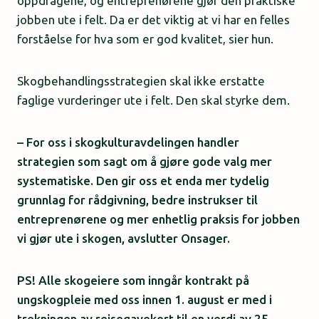
oppdragene, og entreprenørene gjør den praktiske
jobben ute i felt. Da er det viktig at vi har en felles
forståelse for hva som er god kvalitet, sier hun.
Skogbehandlingsstrategien skal ikke erstatte
faglige vurderinger ute i felt. Den skal styrke dem.
– For oss i skogkulturavdelingen handler
strategien som sagt om å gjøre gode valg mer
systematiske. Den gir oss et enda mer tydelig
grunnlag for rådgivning, bedre instrukser til
entreprenørene og mer enhetlig praksis for jobben
vi gjør ute i skogen, avslutter Onsager.
PS! Alle skogeiere som inngår kontrakt på
ungskogpleie med oss innen 1. august er med i
trekningen av reisegavekort til en verdi av 25