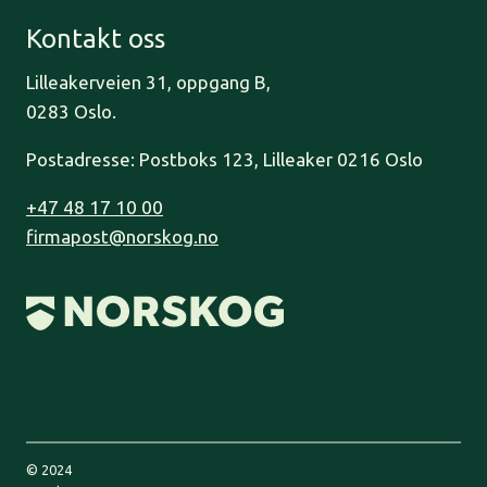
Kontakt oss
Lilleakerveien 31, oppgang B,
0283 Oslo.
Postadresse: Postboks 123, Lilleaker 0216 Oslo
+47 48 17 10 00
firmapost@norskog.no
© 2024