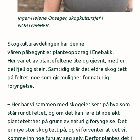
Inger-Helene Onsager, skogkultursjef i
NORTØMMER.
Skogkulturavdelingen har denne
våren påbegynt et planteoppdrag i Enebakk.
Her var et av plantefeltene lite og ujevnt, med en
del fjell og stein. Samtidig står det eldre skog tett
på feltet, noe som gir mulighet for naturlig
foryngelse.
– Her har vi sammen med skogeier sett på hva som
står rundt feltet, og om det kan føre til noe økt
plantetetthet på grunn av naturlig foryngelse. Det
er mye stor skog tett på, og vi forventer at det vil
komme inn noe furu av seg selv. Derfor plantes det i