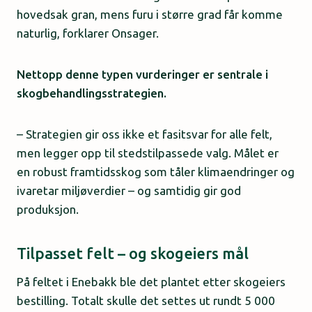
hovedsak gran, mens furu i større grad får komme
naturlig, forklarer Onsager.
Nettopp denne typen vurderinger er sentrale i
skogbehandlingsstrategien.
– Strategien gir oss ikke et fasitsvar for alle felt,
men legger opp til stedstilpassede valg. Målet er
en robust framtidsskog som tåler klimaendringer og
ivaretar miljøverdier – og samtidig gir god
produksjon.
Tilpasset felt – og skogeiers mål
På feltet i Enebakk ble det plantet etter skogeiers
bestilling. Totalt skulle det settes ut rundt 5 000