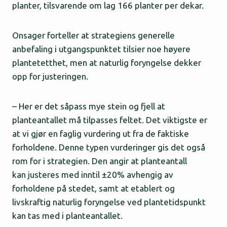
planter, tilsvarende om lag 166 planter per dekar.
Onsager forteller at strategiens generelle
anbefaling i utgangspunktet tilsier noe høyere
plantetetthet, men at naturlig foryngelse dekker
opp for justeringen.
– Her er det såpass mye stein og fjell at
planteantallet må tilpasses feltet. Det viktigste er
at vi gjør en faglig vurdering ut fra de faktiske
forholdene. Denne typen vurderinger gis det også
rom for i strategien. Den angir at planteantall
kan justeres med inntil ±20% avhengig av
forholdene på stedet, samt at etablert og
livskraftig naturlig foryngelse ved plantetidspunkt
kan tas med i planteantallet.