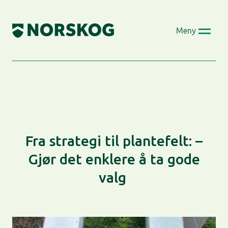
Skip
to
Meny
content
Fra strategi til plantefelt: –
Gjør det enklere å ta gode
valg