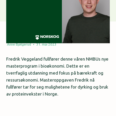
Anne Bjølgerud
31. mai 2023
Fredrik Veggeland fullfører denne våren NMBUs nye
masterprogram i bioøkonomi. Dette er en
tverrfaglig utdanning med fokus på bærekraft og
ressursøkonomi. Masteroppgaven Fredrik nå
fullfører tar for seg mulighetene for dyrking og bruk
av proteinvekster i Norge.