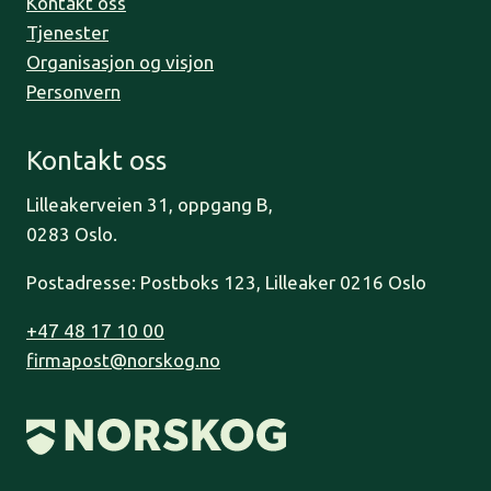
Kontakt oss
Tjenester
Organisasjon og visjon
Personvern
Kontakt oss
Lilleakerveien 31, oppgang B,
0283 Oslo.
Postadresse: Postboks 123, Lilleaker 0216 Oslo
+47 48 17 10 00
firmapost@norskog.no