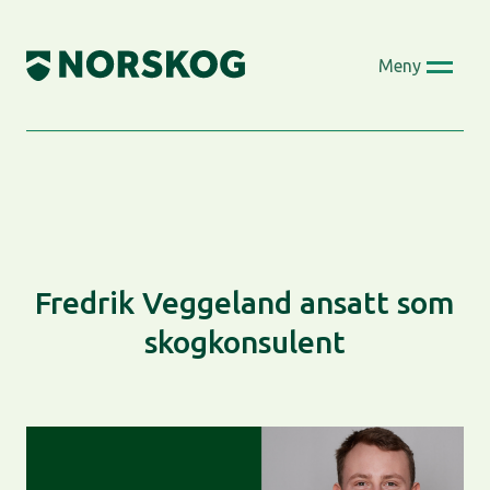
Skip
to
Meny
content
Fredrik Veggeland ansatt som
skogkonsulent