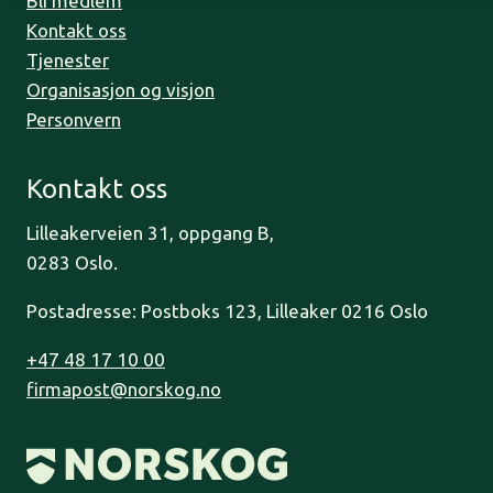
Bli medlem
Kontakt oss
Tjenester
Organisasjon og visjon
Personvern
Kontakt oss
Lilleakerveien 31, oppgang B,
0283 Oslo.
Postadresse: Postboks 123, Lilleaker 0216 Oslo
+47 48 17 10 00
firmapost@norskog.no