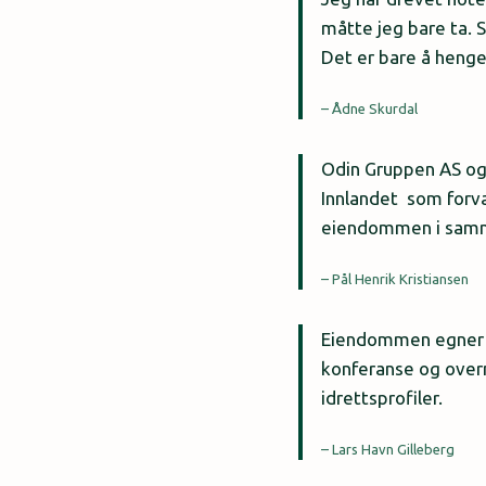
måtte jeg bare ta.
Det er bare å henge
– Ådne Skurdal
Odin Gruppen AS og
Innlandet som forval
eiendommen i sam
– Pål Henrik Kristiansen
Eiendommen egner se
konferanse og overn
idrettsprofiler.
– Lars Havn Gilleberg