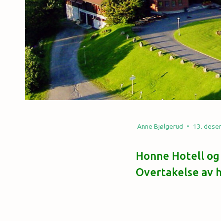
Anne Bjølgerud
13. dese
Honne Hotell og 
Overtakelse av ho