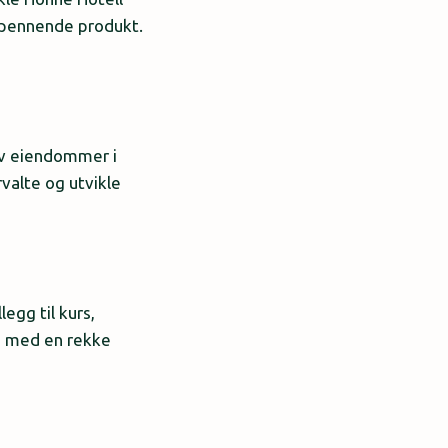
spennende produkt.
av eiendommer i
rvalte og utvikle
egg til kurs,
en med en rekke