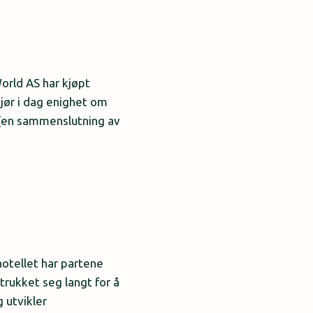
orld AS har kjøpt
jør i dag enighet om
 (en sammenslutning av
hotellet har partene
trukket seg langt for å
 utvikler