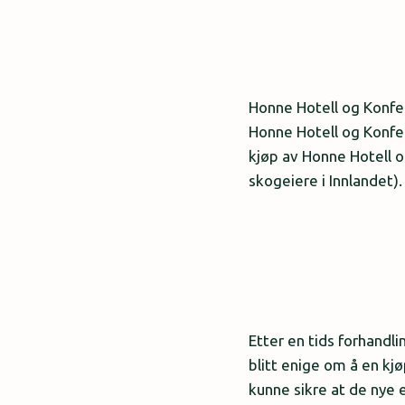
Honne Hotell og Konfe
Honne Hotell og Konfe
kjøp av Honne Hotell 
skogeiere i Innlandet).
Etter en tids forhandl
blitt enige om å en kj
kunne sikre at de nye 