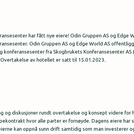
ransesenter har fått nye eiere! Odin Gruppen AS og Edge W
ransesenter. Odin Gruppen AS og Edge World AS offentligg
og konferansesenter fra Skogbrukets Konferansesenter AS
 Overtakelse av hotellet er satt til 15.01.2023.
ing og diskusjoner rundt overtakelse og konsept videre for 
øpekontrakt hvor alle parter er fornøyde. Dagens eiere har s
eierne kan oppnå sunn drift samtidig som man investerer og