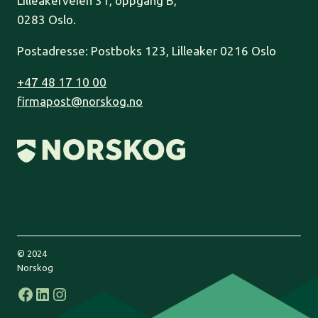
Lilleakerveien 31, oppgang B,
0283 Oslo.
Postadresse: Postboks 123, Lilleaker 0216 Oslo
+47 48 17 10 00
firmapost@norskog.no
© 2024
Norskog
Facebook
LinkedIn
Instagram