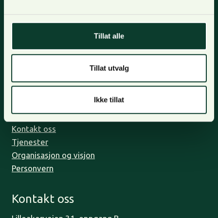
Nyhetsbrev
For oppdateringer, nyheter og skogfaglige artikler,
Tillat alle
meld deg på nyhetsbrevet og få nyhetsbrev på epost.
Meld deg på
Tillat utvalg
Om oss
Ikke tillat
Bli medlem
Kontakt oss
Tjenester
Organisasjon og visjon
Personvern
Kontakt oss