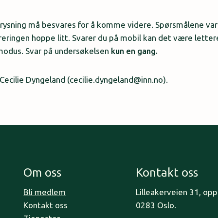
rysning må besvares for å komme videre. Spørsmålene vari
reringen hoppe litt. Svarer du på mobil kan det være lettere
 modus. Svar på undersøkelsen
kun en gang.
ecilie Dyngeland (cecilie.dyngeland@inn.no).
Om oss
Kontakt oss
Bli medlem
Lilleakerveien 31, op
Kontakt oss
0283 Oslo.