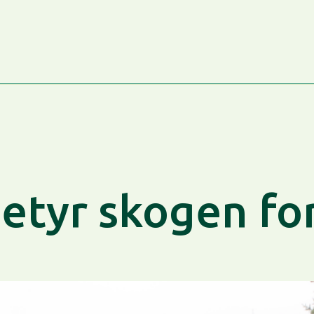
etyr skogen fo