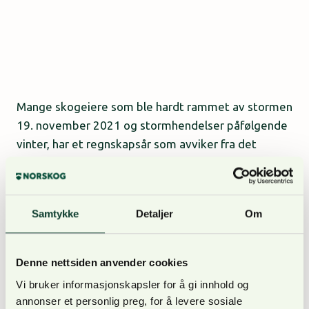
Mange skogeiere som ble hardt rammet av stormen
19. november 2021 og stormhendelser påfølgende
vinter, har et regnskapsår som avviker fra det
normale. Dette kan kreve bevisste økonomiske valg
og vurderinger. Regnskapsførerne er svært viktige
rådgiverne for skogeierne i så måte.
Samtykke
Detaljer
Om
Denne nettsiden anvender cookies
Vi bruker informasjonskapsler for å gi innhold og
annonser et personlig preg, for å levere sosiale