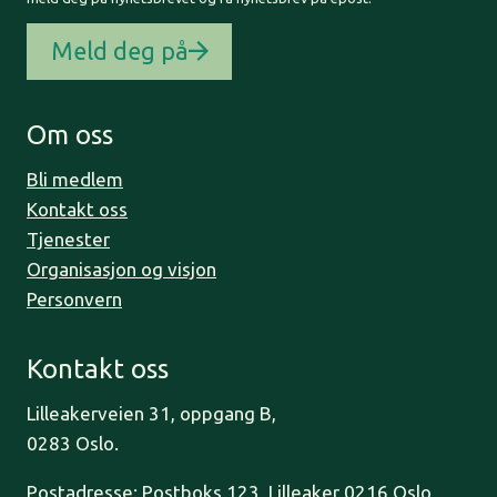
Meld deg på
Om oss
Bli medlem
Kontakt oss
Tjenester
Organisasjon og visjon
Personvern
Kontakt oss
Lilleakerveien 31, oppgang B,
0283 Oslo.
Postadresse: Postboks 123, Lilleaker 0216 Oslo