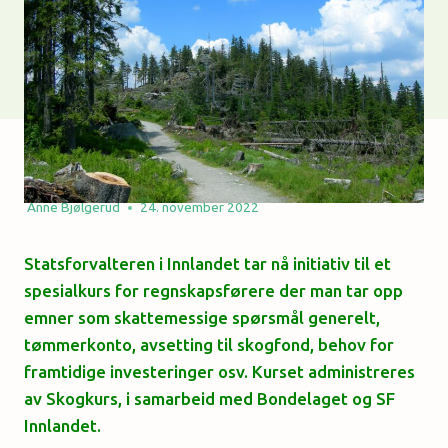
Anne Bjølgerud
24. november 2022
Statsforvalteren i Innlandet tar nå initiativ til et
spesialkurs for regnskapsførere der man tar opp
emner som skattemessige spørsmål generelt,
tømmerkonto, avsetting til skogfond, behov for
framtidige investeringer osv. Kurset administreres
av Skogkurs, i samarbeid med Bondelaget og SF
Innlandet.