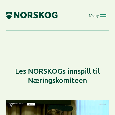
Skip
to
Meny
content
Les NORSKOGs innspill til
Næringskomiteen