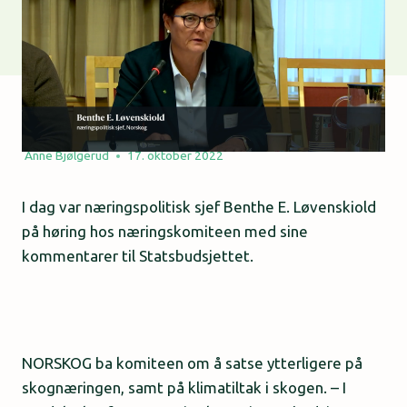
Anne Bjølgerud
17. oktober 2022
I dag var næringspolitisk sjef Benthe E. Løvenskiold
på høring hos næringskomiteen med sine
kommentarer til Statsbudsjettet.
NORSKOG ba komiteen om å satse ytterligere på
skognæringen, samt på klimatiltak i skogen. – I