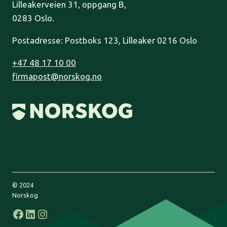
Lilleakerveien 31, oppgang B,
0283 Oslo.
Postadresse: Postboks 123, Lilleaker 0216 Oslo
+47 48 17 10 00
firmapost@norskog.no
© 2024
Norskog
Facebook
LinkedIn
Instagram