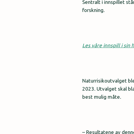
Sentralt i innspillet s
forskning.
Les våre innspill i sin
Naturrisikoutvalget bl
2023. Utvalget skal bl
best mulig måte.
– Resultatene av denne