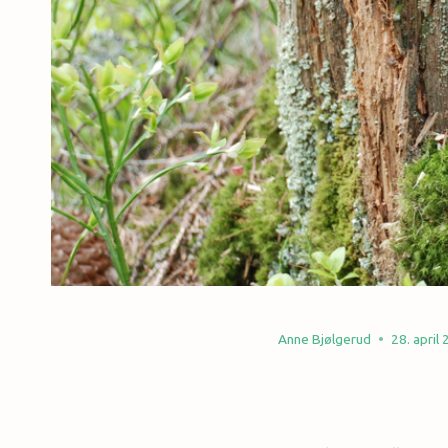
Anne Bjølgerud
28. april