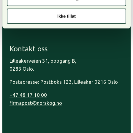
Kontakt oss
Tjenester
Ikke tillat
Organisasjon og visjon
Personvern
Kontakt oss
Lilleakerveien 31, oppgang B,
0283 Oslo.
Postadresse: Postboks 123, Lilleaker 0216 Oslo
+47 48 17 10 00
firmapost@norskog.no