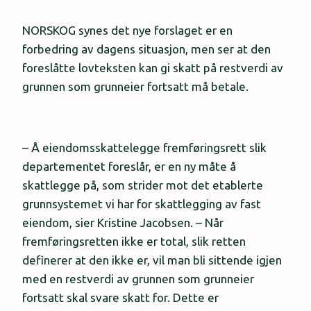
NORSKOG synes det nye forslaget er en
forbedring av dagens situasjon, men ser at den
foreslåtte lovteksten kan gi skatt på restverdi av
grunnen som grunneier fortsatt må betale.
– Å eiendomsskattelegge fremføringsrett slik
departementet foreslår, er en ny måte å
skattlegge på, som strider mot det etablerte
grunnsystemet vi har for skattlegging av fast
eiendom, sier Kristine Jacobsen. – Når
fremføringsretten ikke er total, slik retten
definerer at den ikke er, vil man bli sittende igjen
med en restverdi av grunnen som grunneier
fortsatt skal svare skatt for. Dette er