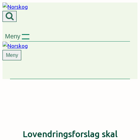
Skip
to
content
Meny
Meny
Lovendringsforslag skal