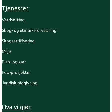
Tjenester
Verdsetting
Skog- og utmarksforvaltning
Skogsertifisering
Miljø
Plan- og kart
FoU-prosjekter
Juridisk rådgivning
Hva vi gjør