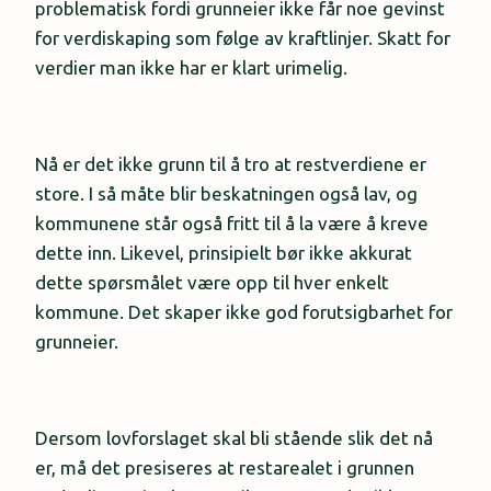
problematisk fordi grunneier ikke får noe gevinst
for verdiskaping som følge av kraftlinjer. Skatt for
verdier man ikke har er klart urimelig.
Nå er det ikke grunn til å tro at restverdiene er
store. I så måte blir beskatningen også lav, og
kommunene står også fritt til å la være å kreve
dette inn. Likevel, prinsipielt bør ikke akkurat
dette spørsmålet være opp til hver enkelt
kommune. Det skaper ikke god forutsigbarhet for
grunneier.
Dersom lovforslaget skal bli stående slik det nå
er, må det presiseres at restarealet i grunnen