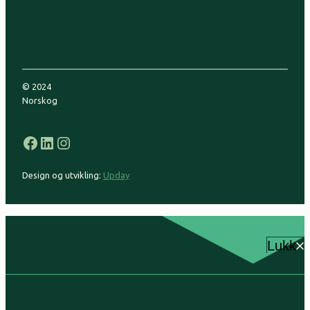
© 2024
Norskog
Facebook
LinkedIn
Instagram
Design og utvikling:
Upday
Lukk