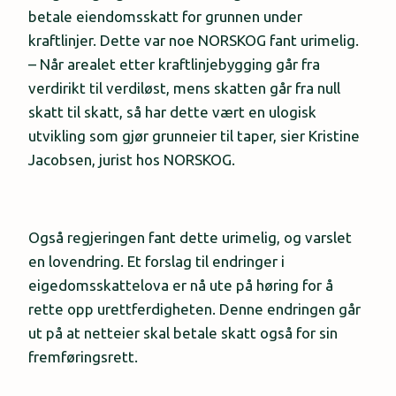
betale eiendomsskatt for grunnen under
kraftlinjer. Dette var noe NORSKOG fant urimelig.
– Når arealet etter kraftlinjebygging går fra
verdirikt til verdiløst, mens skatten går fra null
skatt til skatt, så har dette vært en ulogisk
utvikling som gjør grunneier til taper, sier Kristine
Jacobsen, jurist hos NORSKOG.
Også regjeringen fant dette urimelig, og varslet
en lovendring. Et forslag til endringer i
eigedomsskattelova er nå ute på høring for å
rette opp urettferdigheten. Denne endringen går
ut på at netteier skal betale skatt også for sin
fremføringsrett.