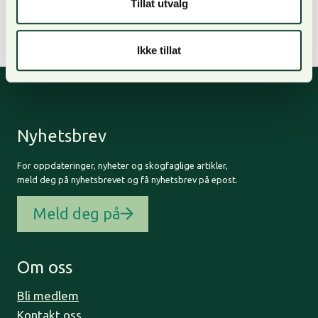
Tillat utvalg
samfunnsutfordringer var andelen så høy.
Ikke tillat
Nyhetsbrev
For oppdateringer, nyheter og skogfaglige artikler,
meld deg på nyhetsbrevet og få nyhetsbrev på epost.
Meld deg på
Om oss
Bli medlem
Kontakt oss