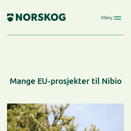
Skip
to
Meny
content
Mange EU-prosjekter til Nibio