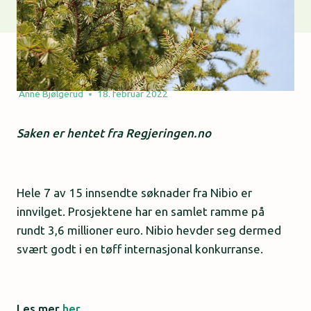
Anne Bjølgerud
18. februar 2022
Saken er hentet fra Regjeringen.no
Hele 7 av 15 innsendte søknader fra Nibio er
innvilget. Prosjektene har en samlet ramme på
rundt 3,6 millioner euro. Nibio hevder seg dermed
svært godt i en tøff internasjonal konkurranse.
Les mer
her.