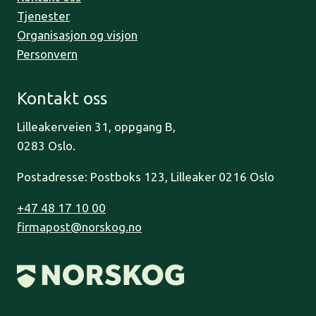
Tjenester
Organisasjon og visjon
Personvern
Kontakt oss
Lilleakerveien 31, oppgang B,
0283 Oslo.
Postadresse: Postboks 123, Lilleaker 0216 Oslo
+47 48 17 10 00
firmapost@norskog.no