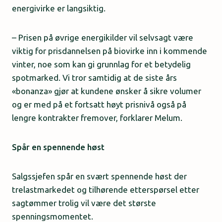
energivirke er langsiktig.
– Prisen på øvrige energikilder vil selvsagt være
viktig for prisdannelsen på biovirke inn i kommende
vinter, noe som kan gi grunnlag for et betydelig
spotmarked. Vi tror samtidig at de siste års
«bonanza» gjør at kundene ønsker å sikre volumer
og er med på et fortsatt høyt prisnivå også på
lengre kontrakter fremover, forklarer Melum.
Spår en spennende høst
Salgssjefen spår en svært spennende høst der
trelastmarkedet og tilhørende etterspørsel etter
sagtømmer trolig vil være det største
spenningsmomentet.