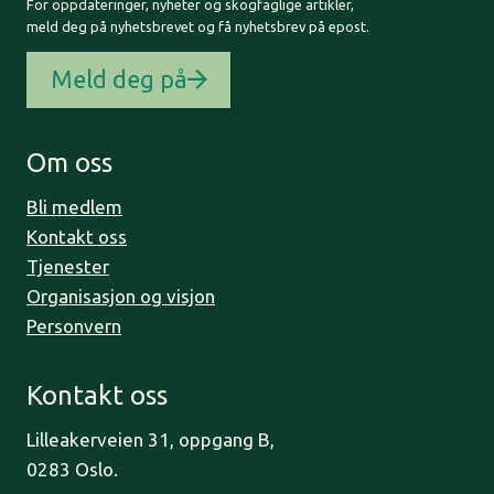
For oppdateringer, nyheter og skogfaglige artikler,
meld deg på nyhetsbrevet og få nyhetsbrev på epost.
Meld deg på
Om oss
Bli medlem
Kontakt oss
Tjenester
Organisasjon og visjon
Personvern
Kontakt oss
Lilleakerveien 31, oppgang B,
0283 Oslo.