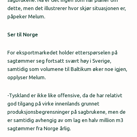
dette, men det illustrerer hvor skjør situasjonen er,
påpeker Melum.
Ser til Norge
For eksportmarkedet holder etterspørselen på
sagtømmer seg fortsatt svært høy i Sverige,
samtidig som volumene til Baltikum øker noe igjen,
opplyser Melum.
-Tyskland er ikke like offensive, da de har relativt
god tilgang på virke innenlands grunnet
produksjonsbegrensninger på sagbrukene, men de
er samtidig avhengig av om lag en halv million m3
sagtømmer fra Norge årlig.