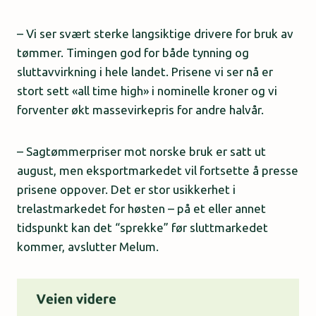
– Vi ser svært sterke langsiktige drivere for bruk av
tømmer. Timingen god for både tynning og
sluttavvirkning i hele landet. Prisene vi ser nå er
stort sett «all time high» i nominelle kroner og vi
forventer økt massevirkepris for andre halvår.
– Sagtømmerpriser mot norske bruk er satt ut
august, men eksportmarkedet vil fortsette å presse
prisene oppover. Det er stor usikkerhet i
trelastmarkedet for høsten – på et eller annet
tidspunkt kan det “sprekke” før sluttmarkedet
kommer, avslutter Melum.