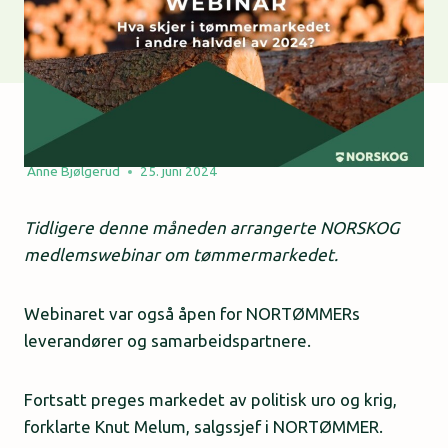
Anne Bjølgerud
25. juni 2024
Tidligere denne måneden arrangerte NORSKOG
medlemswebinar om tømmermarkedet.
Webinaret var også åpen for NORTØMMERs
leverandører og samarbeidspartnere.
Fortsatt preges markedet av politisk uro og krig,
forklarte Knut Melum, salgssjef i NORTØMMER.