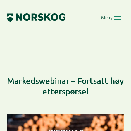
Skip
to
Meny
content
Markedswebinar – Fortsatt høy
etterspørsel