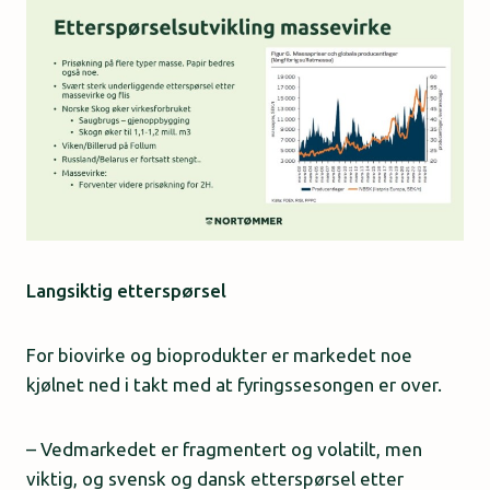
Langsiktig etterspørsel
For biovirke og bioprodukter er markedet noe
kjølnet ned i takt med at fyringssesongen er over.
– Vedmarkedet er fragmentert og volatilt, men
viktig, og svensk og dansk etterspørsel etter