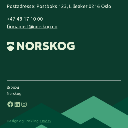
Postadresse: Postboks 123, Lilleaker 0216 Oslo
+47 48 17 10 00
firmapost@norskog.no
© 2024
Norskog
Facebook
LinkedIn
Instagram
Design og utvikling:
Upday