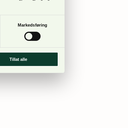
Markedsføring
Tillat alle