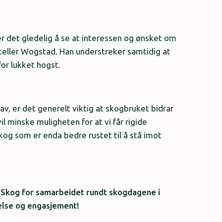
er det gledelig å se at interessen og ønsket om
rteller Wogstad. Han understreker samtidig at
or lukket hogst.
krav, er det generelt viktig at skogbruket bidrar
il minske muligheten for at vi får rigide
 skog som er enda bedre rustet til å stå imot
og for samarbeidet rundt skogdagene i
else og engasjement!