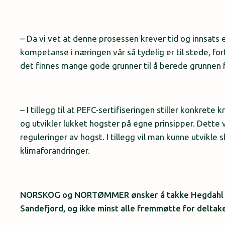
– Da vi vet at denne prosessen krever tid og innsats 
kompetanse i næringen vår så tydelig er til stede, fo
det finnes mange gode grunner til å berede grunnen f
– I tillegg til at PEFC-sertifiseringen stiller konkrete 
og utvikler lukket hogster på egne prinsipper. Dette v
reguleringer av hogst.​ I tillegg vil man kunne utvikle
klimaforandringer.​
NORSKOG og NORTØMMER ønsker å takke Hegdahl Sk
Sandefjord, og ikke minst alle fremmøtte for deltak