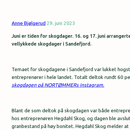
Anne Bjølgerud
29. juni 2023
Juni er tiden for skogdager. 16. og 17. juni arra
vellykkede skogdager i Sandefjord.
Temaet for skogdagene i Sandefjord var lukket hogs
entreprenører i hele landet. Totalt deltok rundt 60 
skogdagen på NORTØMMERs Instagram.
Blant de som deltok på skogdagen var både entrepren
hos entreprenøren Hegdahl Skog, og dagen ble avslutt
granbestand på høy bonitet. Hegdahl Skog melder at 