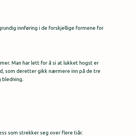
rundig innføring i de forskjellige formene for
er. Man har lett for å si at lukket hogst er
ud, som deretter gikk nærmere inn på de tre
g bledning.
ess som strekker seg over flere tiår.