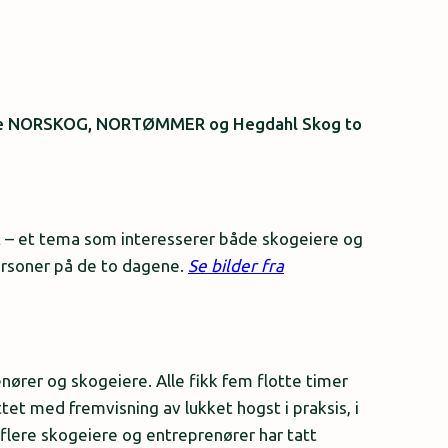
ngerte NORSKOG, NORTØMMER og Hegdahl Skog to
t – et tema som interesserer både skogeiere og
personer på de to dagene.
Se bilder fra
ører og skogeiere. Alle fikk fem flotte timer
et med fremvisning av lukket hogst i praksis, i
flere skogeiere og entreprenører har tatt