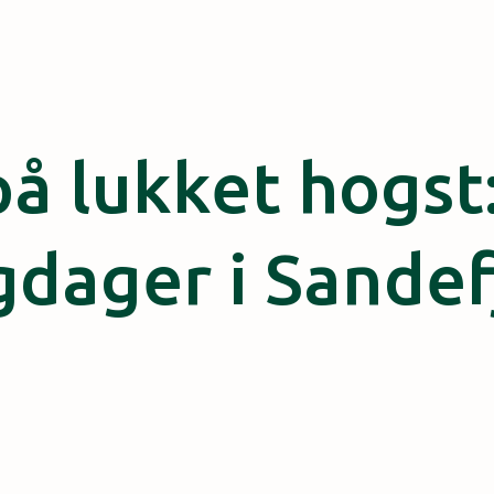
å lukket hogst
gdager i Sandef