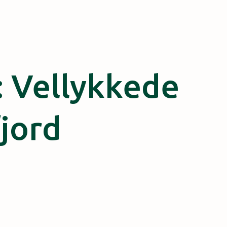
: Vellykkede
jord