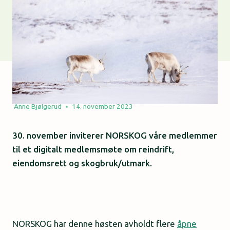
Anne Bjølgerud
14. november 2023
30. november inviterer NORSKOG våre medlemmer
til et digitalt medlemsmøte om reindrift,
eiendomsrett og skogbruk/utmark.
NORSKOG har denne høsten avholdt flere
åpne