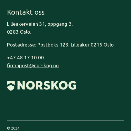
Kontakt oss
Lilleakerveien 31, oppgang B,
0283 Oslo.
Postadresse: Postboks 123, Lilleaker 0216 Oslo
+47 48 17 10 00
firmapost@norskog.no
© 2024