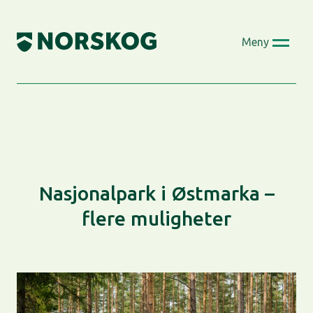
Skip
to
Meny
content
Nasjonalpark i Østmarka –
flere muligheter