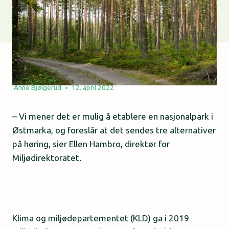
Anne Bjølgerud
12. april 2022
– Vi mener det er mulig å etablere en nasjonalpark i
Østmarka, og foreslår at det sendes tre alternativer
på høring, sier Ellen Hambro, direktør for
Miljødirektoratet.
Klima og miljødepartementet (KLD) ga i 2019