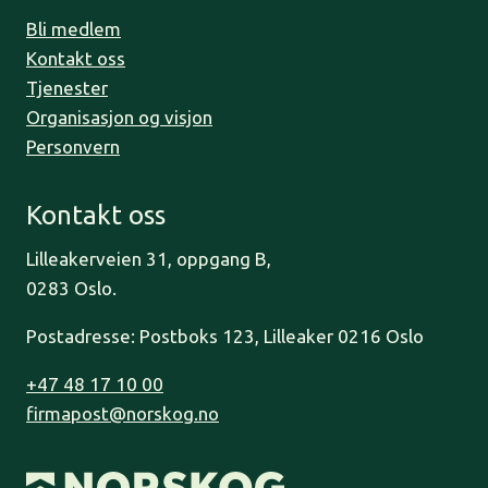
Bli medlem
Kontakt oss
Tjenester
Organisasjon og visjon
Personvern
Kontakt oss
Lilleakerveien 31, oppgang B,
0283 Oslo.
Postadresse: Postboks 123, Lilleaker 0216 Oslo
+47 48 17 10 00
firmapost@norskog.no