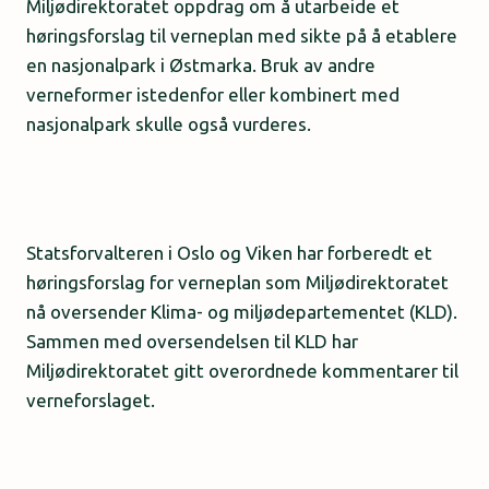
Miljødirektoratet oppdrag om å utarbeide et
høringsforslag til verneplan med sikte på å etablere
en nasjonalpark i Østmarka. Bruk av andre
verneformer istedenfor eller kombinert med
nasjonalpark skulle også vurderes.
Statsforvalteren i Oslo og Viken har forberedt et
høringsforslag for verneplan som Miljødirektoratet
nå oversender Klima- og miljødepartementet (KLD).
Sammen med oversendelsen til KLD har
Miljødirektoratet gitt overordnede kommentarer til
verneforslaget.