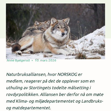
Anne Bjølgerud
10. mars 2026
Naturbruksalliansen, hvor NORSKOG er
medlem, reagerer på det de opplever som en
uthuling av Stortingets todelte målsetting i
rovdyrpolitikken. Alliansen ber derfor nå om møte
med Klima- og miljødepartementet og Landbruks-
og matdepartementet.