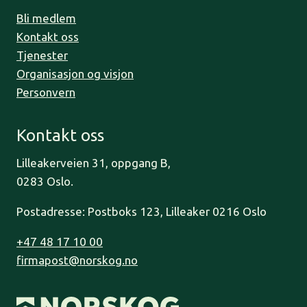
Bli medlem
Kontakt oss
Tjenester
Organisasjon og visjon
Personvern
Kontakt oss
Lilleakerveien 31, oppgang B,
0283 Oslo.
Postadresse: Postboks 123, Lilleaker 0216 Oslo
+47 48 17 10 00
firmapost@norskog.no