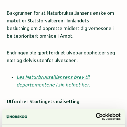
Bakgrunnen for at Naturbruksalliansens ønske om
møtet er Statsforvalteren i Innlandets
beslutning om å opprette midlertidig vernesone i
beiteprioritert område i Åmot.
Endringen ble gjort fordi et ulvepar oppholder seg
nær og delvis utenfor ulvesonen.
Les Naturbruksalliansens brev til
departementene i sin helhet her.
Utfordrer Stortingets målsetting
Naturbruksalliansens bekymring er at Stortingets
todelte målsetting for rovdyrpolitikken, hvor det