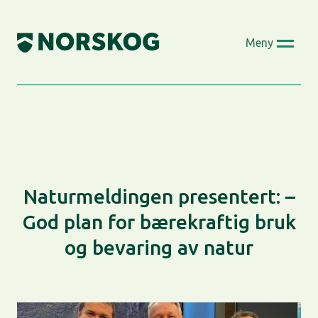
Skip
to
Meny
content
Naturmeldingen presentert: –
God plan for bærekraftig bruk
og bevaring av natur