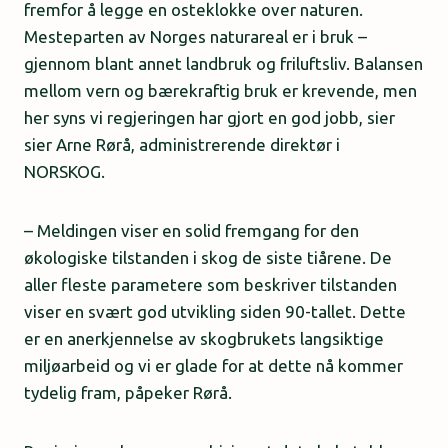
fremfor å legge en osteklokke over naturen.
Mesteparten av Norges naturareal er i bruk –
gjennom blant annet landbruk og friluftsliv. Balansen
mellom vern og bærekraftig bruk er krevende, men
her syns vi regjeringen har gjort en god jobb, sier
sier Arne Rørå, administrerende direktør i
NORSKOG.
– Meldingen viser en solid fremgang for den
økologiske tilstanden i skog de siste tiårene. De
aller fleste parametere som beskriver tilstanden
viser en svært god utvikling siden 90-tallet. Dette
er en anerkjennelse av skogbrukets langsiktige
miljøarbeid og vi er glade for at dette nå kommer
tydelig fram, påpeker Rørå.