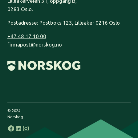
Lilleakerveien 31, oppgang B,
0283 Oslo.
Postadresse: Postboks 123, Lilleaker 0216 Oslo
+47 48 17 10 00
firmapost@norskog.no
© 2024
Norskog
Facebook
LinkedIn
Instagram