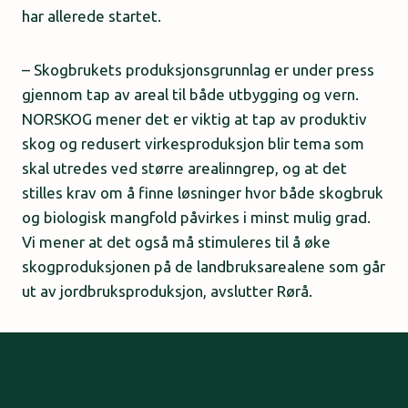
har allerede startet.
– Skogbrukets produksjonsgrunnlag er under press
gjennom tap av areal til både utbygging og vern.
NORSKOG mener det er viktig at tap av produktiv
skog og redusert virkesproduksjon blir tema som
skal utredes ved større arealinngrep, og at det
stilles krav om å finne løsninger hvor både skogbruk
og biologisk mangfold påvirkes i minst mulig grad.
Vi mener at det også må stimuleres til å øke
skogproduksjonen på de landbruksarealene som går
ut av jordbruksproduksjon, avslutter Rørå.