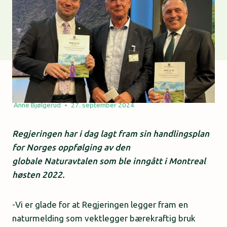
Anne Bjølgerud
27. september 2024
Regjeringen har i dag lagt fram sin handlingsplan
for Norges oppfølging av den
globale Naturavtalen som ble inngått i Montreal
høsten 2022.
-Vi er glade for at Regjeringen legger fram en
naturmelding som vektlegger bærekraftig bruk