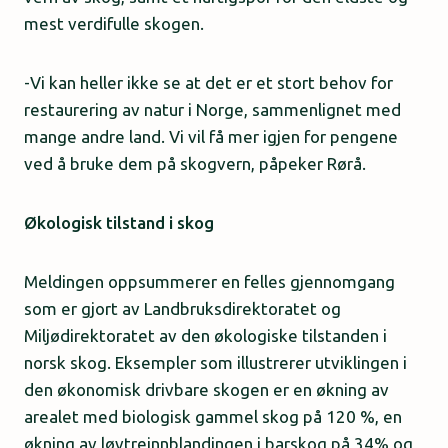
mest verdifulle skogen.
-Vi kan heller ikke se at det er et stort behov for
restaurering av natur i Norge, sammenlignet med
mange andre land. Vi vil få mer igjen for pengene
ved å bruke dem på skogvern, påpeker Rørå.
Økologisk tilstand i skog
Meldingen oppsummerer en felles gjennomgang
som er gjort av Landbruksdirektoratet og
Miljødirektoratet av den økologiske tilstanden i
norsk skog. Eksempler som illustrerer utviklingen i
den økonomisk drivbare skogen er en økning av
arealet med biologisk gammel skog på 120 %, en
økning av løvtreinnblandingen i barskog på 34% og