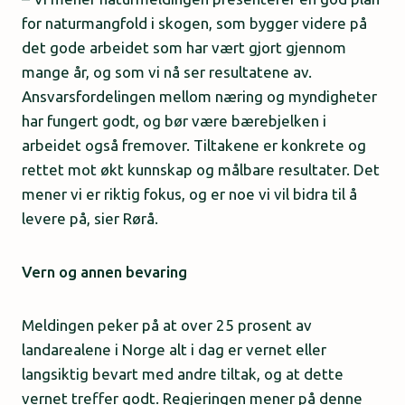
for naturmangfold i skogen, som bygger videre på
det gode arbeidet som har vært gjort gjennom
mange år, og som vi nå ser resultatene av.
Ansvarsfordelingen mellom næring og myndigheter
har fungert godt, og bør være bærebjelken i
arbeidet også fremover. Tiltakene er konkrete og
rettet mot økt kunnskap og målbare resultater. Det
mener vi er riktig fokus, og er noe vi vil bidra til å
levere på, sier Rørå.
Vern og annen bevaring
Meldingen peker på at over 25 prosent av
landarealene i Norge alt i dag er vernet eller
langsiktig bevart med andre tiltak, og at dette
vernet treffer godt. Regjeringen mener på denne