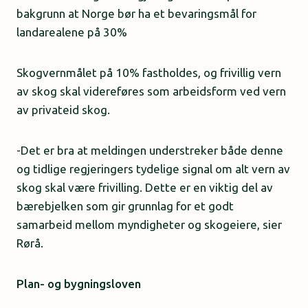
bakgrunn at Norge bør ha et bevaringsmål for
landarealene på 30%
Skogvernmålet på 10% fastholdes, og frivillig vern
av skog skal videreføres som arbeidsform ved vern
av privateid skog.
-Det er bra at meldingen understreker både denne
og tidlige regjeringers tydelige signal om alt vern av
skog skal være frivilling. Dette er en viktig del av
bærebjelken som gir grunnlag for et godt
samarbeid mellom myndigheter og skogeiere, sier
Rørå.
Plan- og bygningsloven