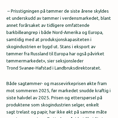
– Prisstigningen på tømmer de siste årene skyldes
et underskudd av tømmer i verdensmarkedet, blant
annet forårsaket av tidligere omfattende
barkbilleangrep i både Nord-Amerika og Europa,
samtidig med at produksjonskapasiteten i
skogindustrien er bygd ut. Stans i eksport av
tømmer fra Russland til Europa har også påvirket
tømmermarkedet», sier seksjonsleder
Trond Svanøe-Hafstad i Landbruksdirektoratet.
Både sagtømmer- og massevirkeprisen økte fram
mot sommeren 2025, før markedet snudde kraftig i
siste halvdel av 2025. Prisen og etterspørsel på
produktene som skogindustrien selger, enkelt
sagt trelast og papir, har ikke økt på samme måte