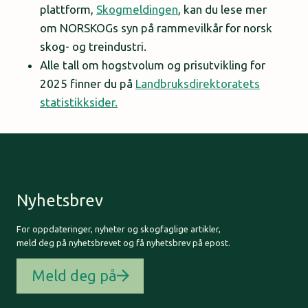
plattform,
Skogmeldingen
, kan du lese mer
om NORSKOGs syn på rammevilkår for norsk
skog- og treindustri.
Alle tall om hogstvolum og prisutvikling for
2025 finner du på
Landbruksdirektoratets
statistikksider.
Nyhetsbrev
For oppdateringer, nyheter og skogfaglige artikler,
meld deg på nyhetsbrevet og få nyhetsbrev på epost.
Meld deg på