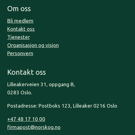
Om oss
Bli medlem
Kontakt oss
Tjenester
Organisasjon og visjon
Personvern
Kontakt oss
Lilleakerveien 31, oppgang B,
0283 Oslo.
Postadresse: Postboks 123, Lilleaker 0216 Oslo
+47 48 17 10 00
firmapost@norskog.no