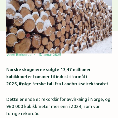
Anne Bjølgerud
15. januar 2026
Norske skogeierne solgte 13,47 millioner
kubikkmeter tømmer til industriformål i
2025, ifølge ferske tall fra Landbruksdirektoratet.
Dette er enda et rekordår for avvirkning i Norge, og
960 000 kubikkmeter mer enn i 2024, som var
forrige rekordår.