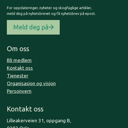
For oppdateringer, nyheter og skogfaglige artikler,
meld deg på nyhetsbrevet og få nyhetsbrev på epost.
Meld deg på
Om oss
Bli medlem
Kontakt oss
Tjenester
Organisasjon og visjon
Personvern
Kontakt oss
Lilleakerveien 31, oppgang B,