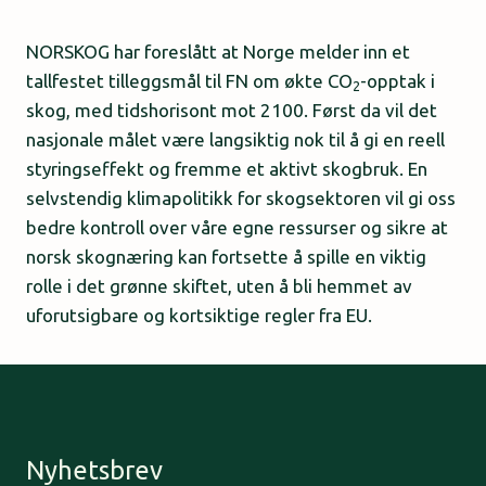
NORSKOG har foreslått at Norge melder inn et
tallfestet tilleggsmål til FN om økte CO
-opptak i
2
skog, med tidshorisont mot 2100. Først da vil det
nasjonale målet være langsiktig nok til å gi en reell
styringseffekt og fremme et aktivt skogbruk. En
selvstendig klimapolitikk for skogsektoren vil gi oss
bedre kontroll over våre egne ressurser og sikre at
norsk skognæring kan fortsette å spille en viktig
rolle i det grønne skiftet, uten å bli hemmet av
uforutsigbare og kortsiktige regler fra EU.
Nyhetsbrev