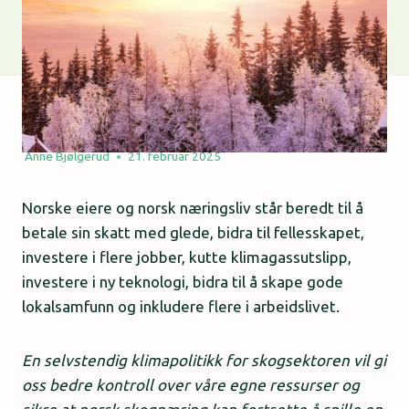
Anne Bjølgerud
21. februar 2025
Norske eiere og norsk næringsliv står beredt til å
betale sin skatt med glede, bidra til fellesskapet,
investere i flere jobber, kutte klimagassutslipp,
investere i ny teknologi, bidra til å skape gode
lokalsamfunn og inkludere flere i arbeidslivet.
En selvstendig klimapolitikk for skogsektoren vil gi
oss bedre kontroll over våre egne ressurser og