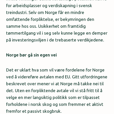
for arbeidsplasser og verdiskapning i svensk
treindustri. Selv om Norge får en mindre
omfattende forpliktelse, er bekymringen den
samme hos oss. Usikkerhet om framtidig
tømmertilgang vil i seg selv kunne legge en demper
på investeringsviljen i de trebaserte verdikjedene.
Norge bør gå sin egen vei
Det er uklart hva som vil være fordelene for Norge
ved å videreføre avtalen med EU. Gitt utfordringene
beskrevet over mener vi at Norge må takke nei til
det. Uten en forpliktende avtale vil vi stå fritt til å
velge en mer langsiktig politikk som er tilpasset
forholdene i norsk skog og som fremmer et aktivt
fremfor et passivt skogbruk.