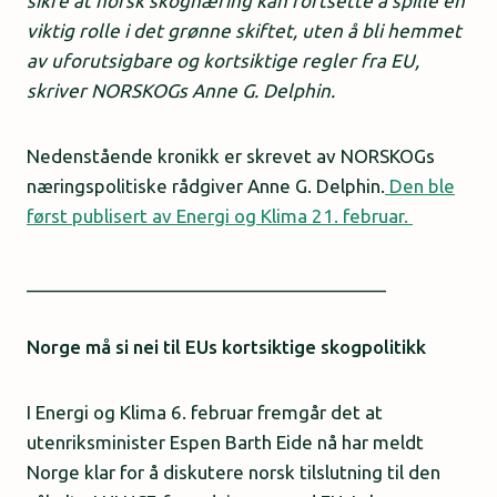
sikre at norsk skognæring kan fortsette å spille en
viktig rolle i det grønne skiftet, uten å bli hemmet
av uforutsigbare og kortsiktige regler fra EU,
skriver NORSKOGs Anne G. Delphin.
Nedenstående kronikk er skrevet av NORSKOGs
næringspolitiske rådgiver Anne G. Delphin.
Den ble
først publisert av Energi og Klima 21. februar.
____________________________________
Norge må si nei til EUs kortsiktige skogpolitikk
I Energi og Klima 6. februar fremgår det at
utenriksminister Espen Barth Eide nå har meldt
Norge klar for å diskutere norsk tilslutning til den