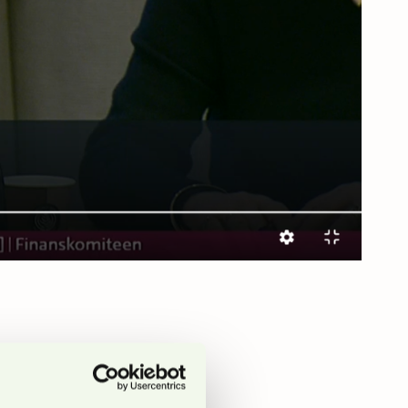
eresser i møte med