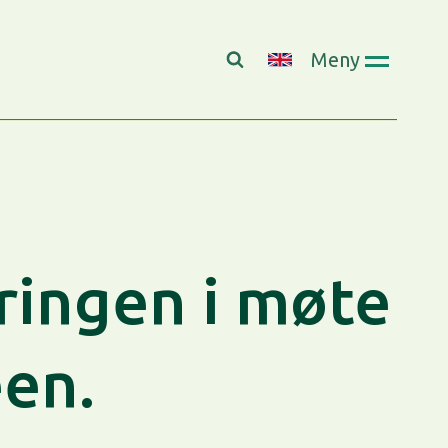
Meny
ingen i møte
en.