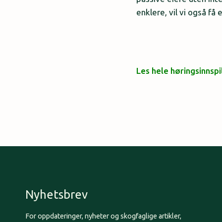
enklere, vil vi også f
Les hele høringsinnspi
Nyhetsbrev
For oppdateringer, nyheter og skogfaglige artikler,