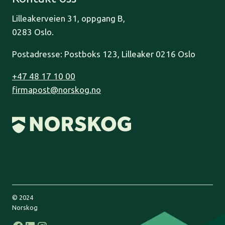
Lilleakerveien 31, oppgang B,
0283 Oslo.
Postadresse: Postboks 123, Lilleaker 0216 Oslo
+47 48 17 10 00
firmapost@norskog.no
© 2024
Norskog