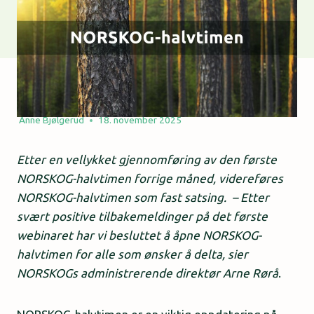
Anne Bjølgerud
18. november 2025
Etter en vellykket gjennomføring av den første
NORSKOG-halvtimen forrige måned, videreføres
NORSKOG-halvtimen som fast satsing. – Etter
svært positive tilbakemeldinger på det første
webinaret har vi besluttet å åpne NORSKOG-
halvtimen for alle som ønsker å delta, sier
NORSKOGs administrerende direktør Arne Rørå
.