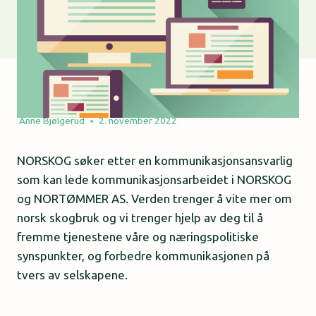
Anne Bjølgerud
2. november 2022
NORSKOG søker etter en kommunikasjonsansvarlig
som kan lede kommunikasjonsarbeidet i NORSKOG
og NORTØMMER AS. Verden trenger å vite mer om
norsk skogbruk og vi trenger hjelp av deg til å
fremme tjenestene våre og næringspolitiske
synspunkter, og forbedre kommunikasjonen på
tvers av selskapene.