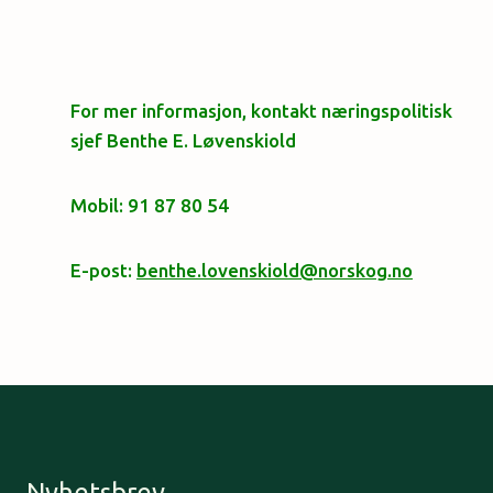
For mer informasjon, kontakt næringspolitisk
sjef Benthe E. Løvenskiold
Mobil: 91 87 80 54
E-post:
benthe.lovenskiold@norskog.no
Nyhetsbrev