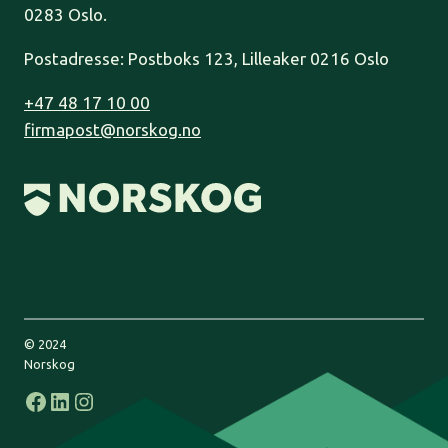
0283 Oslo.
Postadresse: Postboks 123, Lilleaker 0216 Oslo
+47 48 17 10 00
firmapost@norskog.no
© 2024
Norskog
Facebook
LinkedIn
Instagram