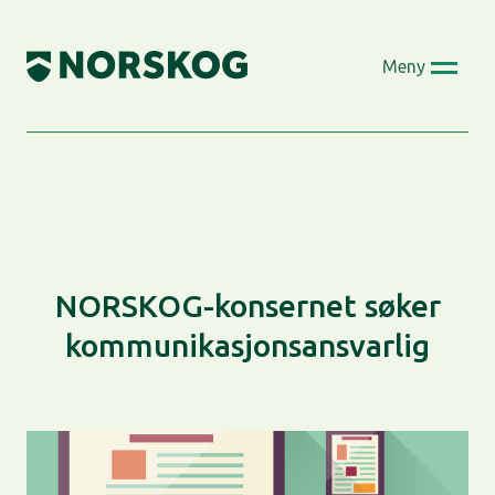
Skip
to
Meny
content
NORSKOG-konsernet søker
kommunikasjonsansvarlig