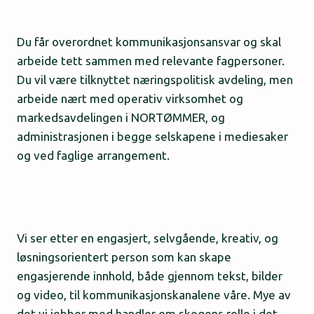
Du får overordnet kommunikasjonsansvar og skal
arbeide tett sammen med relevante fagpersoner.
Du vil være tilknyttet næringspolitisk avdeling, men
arbeide nært med operativ virksomhet og
markedsavdelingen i NORTØMMER, og
administrasjonen i begge selskapene i mediesaker
og ved faglige arrangement.
Vi ser etter en engasjert, selvgående, kreativ, og
løsningsorientert person som kan skape
engasjerende innhold, både gjennom tekst, bilder
og video, til kommunikasjonskanalene våre. Mye av
det vi jobber med handler om skogens rolle i det