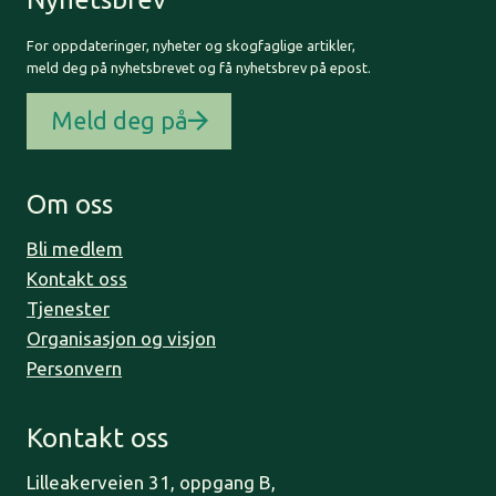
For oppdateringer, nyheter og skogfaglige artikler,
meld deg på nyhetsbrevet og få nyhetsbrev på epost.
Meld deg på
Om oss
Bli medlem
Kontakt oss
Tjenester
Organisasjon og visjon
Personvern
Kontakt oss
Lilleakerveien 31, oppgang B,