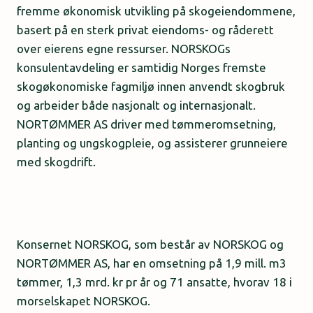
fremme økonomisk utvikling på skogeiendommene,
basert på en sterk privat eiendoms- og råderett
over eierens egne ressurser. NORSKOGs
konsulentavdeling er samtidig Norges fremste
skogøkonomiske fagmiljø innen anvendt skogbruk
og arbeider både nasjonalt og internasjonalt.
NORTØMMER AS driver med tømmeromsetning,
planting og ungskogpleie, og assisterer grunneiere
med skogdrift.
Konsernet NORSKOG, som består av NORSKOG og
NORTØMMER AS, har en omsetning på 1,9 mill. m3
tømmer, 1,3 mrd. kr pr år og 71 ansatte, hvorav 18 i
morselskapet NORSKOG.