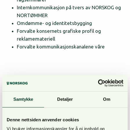
Internkommunikasjon på tvers av NORSKOG og
NORTØMMER
Omdømme- og identitetsbygging
Forvalte konsernets grafiske profil og
reklamemateriell
Forvalte kommunikasjonskanalene våre
Kvalifikasjoner
Relevant høyere utdannelse
Samtykke
Detaljer
Om
God og presis skriftlig og muntlig
formuleringsevne
Denne nettsiden anvender cookies
Kompetanse innen fotografering og
Vi bruker informasjonskapsler for å gi innhold og
bilderedigering er ønskelig, men ikke et krav