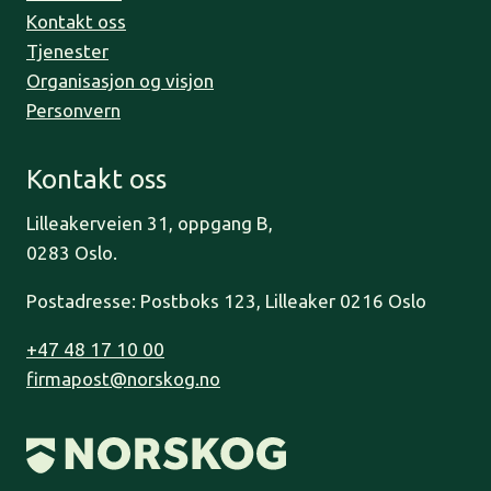
Kontakt oss
Tjenester
Organisasjon og visjon
Personvern
Kontakt oss
Lilleakerveien 31, oppgang B,
0283 Oslo.
Postadresse: Postboks 123, Lilleaker 0216 Oslo
+47 48 17 10 00
firmapost@norskog.no