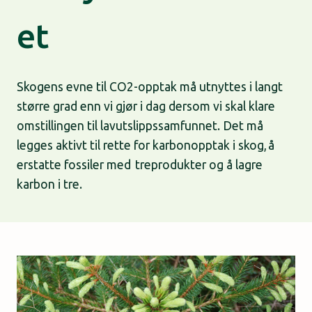
et
Skogens evne til CO2-opptak må utnyttes i langt
større grad enn vi gjør i dag dersom vi skal klare
omstillingen til lavutslippssamfunnet. Det må
legges aktivt til rette for karbonopptak i skog, å
erstatte fossiler med treprodukter og å lagre
karbon i tre.