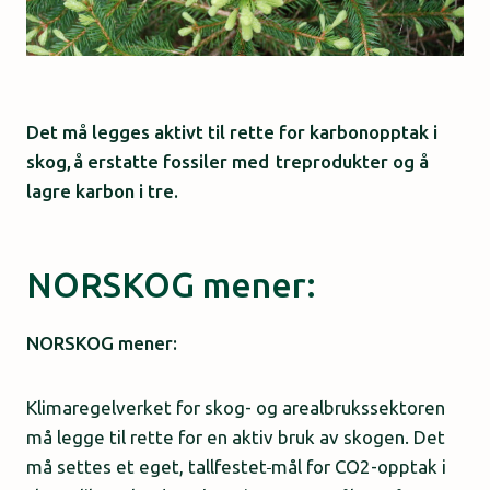
Det må legges aktivt til rette for karbonopptak i
skog, å erstatte fossiler med treprodukter og å
lagre karbon i tre.
NORSKOG mener:
NORSKOG mener:
Klimaregelverket for skog- og arealbrukssektoren
må legge til rette for en aktiv bruk av skogen. Det
må settes et eget, tallfestet
mål for CO2-opptak i