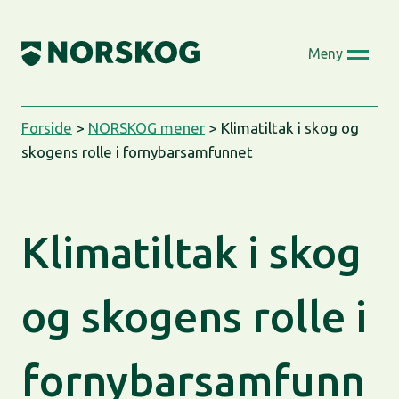
Skip
to
Meny
content
Forside
>
NORSKOG mener
>
Klimatiltak i skog og
skogens rolle i fornybarsamfunnet
Klimatiltak i skog
og skogens rolle i
fornybarsamfunn