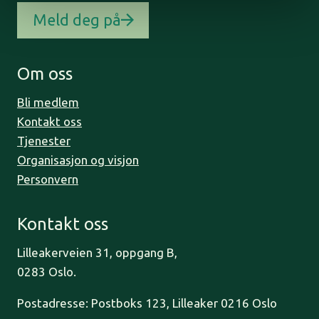
Meld deg på
Om oss
Bli medlem
Kontakt oss
Tjenester
Organisasjon og visjon
Personvern
Kontakt oss
Lilleakerveien 31, oppgang B,
0283 Oslo.
Postadresse: Postboks 123, Lilleaker 0216 Oslo