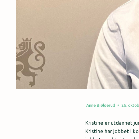
Anne Bjølgerud
26. okto
Kristine er utdannet ju
Kristine har jobbet i k