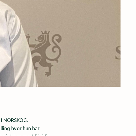
kt i NORSKOG.
lling hvor hun har