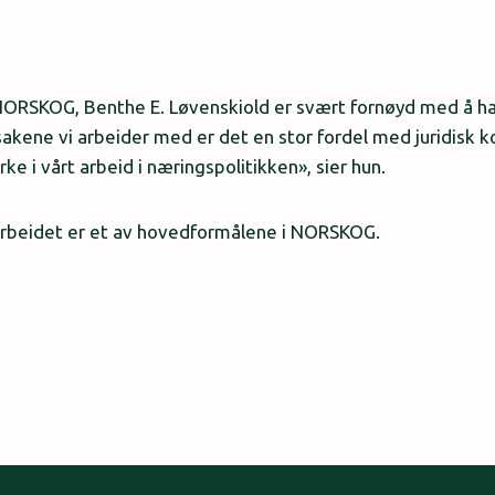
 NORSKOG, Benthe E. Løvenskiold er svært fornøyd med å ha
sakene vi arbeider med er det en stor fordel med juridisk 
ke i vårt arbeid i næringspolitikken», sier hun.
arbeidet er et av hovedformålene i NORSKOG.