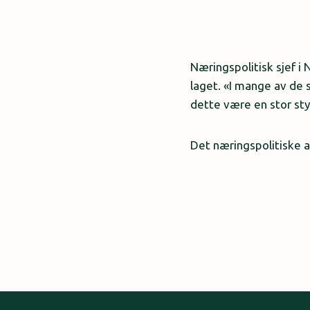
Næringspolitisk sjef i
laget. «I mange av de 
dette være en stor styr
Det næringspolitiske 