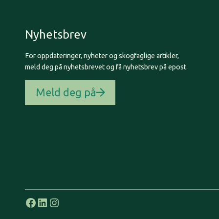
Nyhetsbrev
For oppdateringer, nyheter og skogfaglige artikler,
meld deg på nyhetsbrevet og få nyhetsbrev på epost.
Meld deg på
Facebook
LinkedIn
Instagram