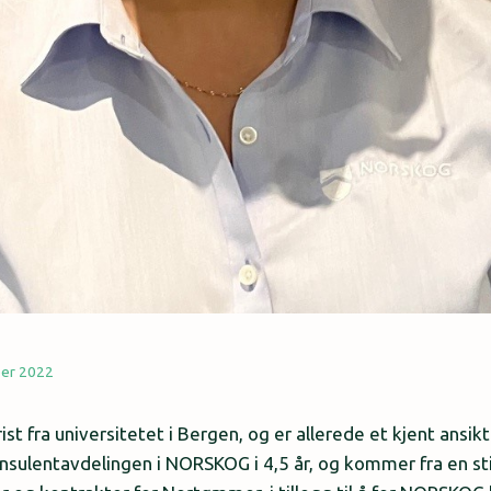
ber 2022
rist fra universitetet i Bergen, og er allerede et kjent ansi
onsulentavdelingen i NORSKOG i 4,5 år, og kommer fra en sti