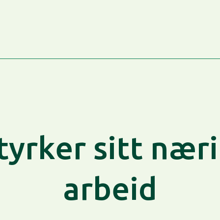
rker sitt næri
arbeid