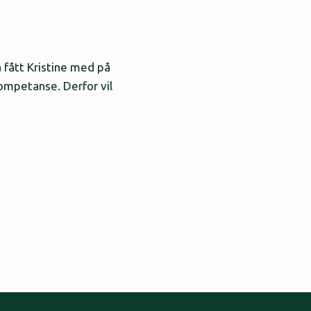
 fått Kristine med på
kompetanse. Derfor vil