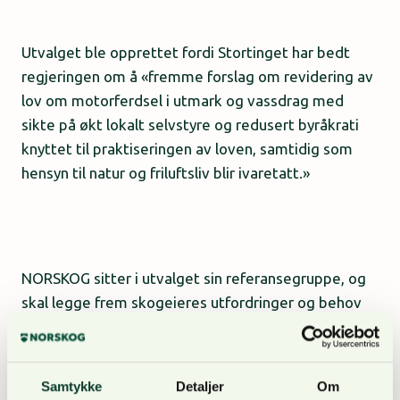
Utvalget ble opprettet fordi Stortinget har bedt
regjeringen om å «fremme forslag om revidering av
lov om motorferdsel i utmark og vassdrag med
sikte på økt lokalt selvstyre og redusert byråkrati
knyttet til praktiseringen av loven, samtidig som
hensyn til natur og friluftsliv blir ivaretatt.»
NORSKOG sitter i utvalget sin referansegruppe, og
skal legge frem skogeieres utfordringer og behov
knyttet til loven. Vi ønsker at skogeiere forteller oss
om konkrete tilfeller hvor motorferdselsloven har
vært hemmende for din næringsvirksomhet, og
Samtykke
Detaljer
Om
hvilke endringer som kan hjelpe.