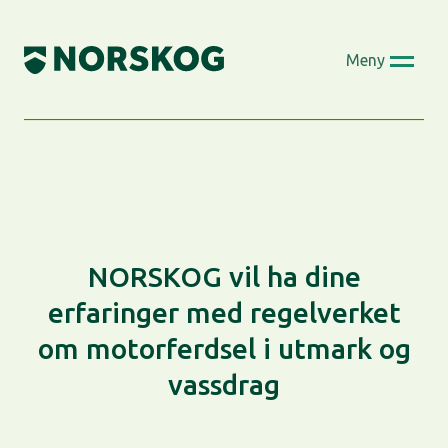
Skip
to
Meny
content
NORSKOG vil ha dine
erfaringer med regelverket
om motorferdsel i utmark og
vassdrag