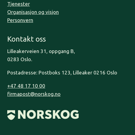
Tjenester
Organisasjon og visjon
Personvern
Kontakt oss
Lilleakerveien 31, oppgang B,
0283 Oslo.
Postadresse: Postboks 123, Lilleaker 0216 Oslo
+47 48 17 10 00
firmapost@norskog.no