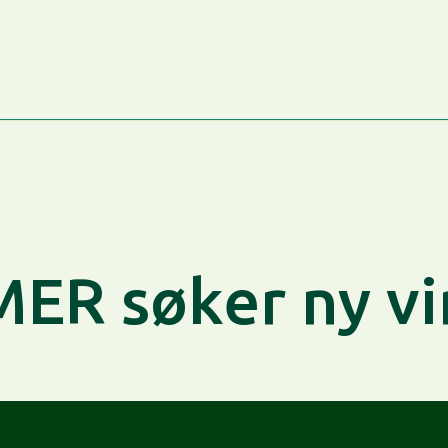
R søker ny vir