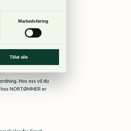
Markedsføring
Tillat alle
dning. Hos oss vil du
ipp hos NORTØMMER er