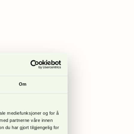
Om
iale mediefunksjoner og for å
 med partnerne våre innen
u har gjort tilgjengelig for