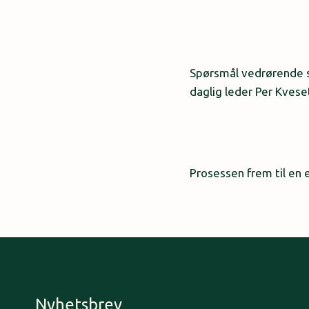
Spørsmål vedrørende st
daglig leder Per Kvese
Prosessen frem til en e
Nyhetsbrev