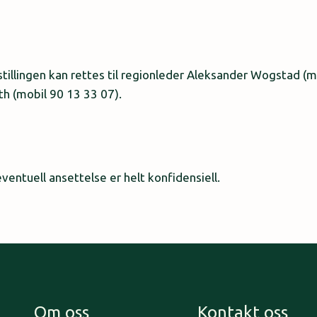
illingen kan rettes til regionleder Aleksander Wogstad (mo
th (mobil 90 13 33 07).
ventuell ansettelse er helt konfidensiell.
Om oss
Kontakt oss