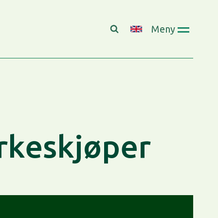
Meny
keskjøper