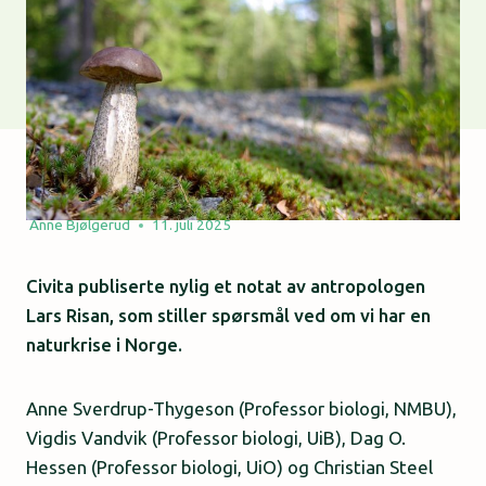
Anne Bjølgerud
11. juli 2025
Civita publiserte nylig et notat av antropologen
Lars Risan, som stiller spørsmål ved om vi har en
naturkrise i Norge.
Anne Sverdrup-Thygeson (Professor biologi, NMBU),
Vigdis Vandvik (Professor biologi, UiB), Dag O.
Hessen (Professor biologi, UiO) og Christian Steel