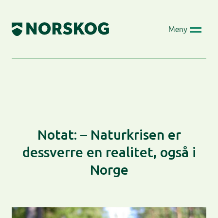
Skip
to
Meny
content
Notat: – Naturkrisen er
dessverre en realitet, også i
Norge