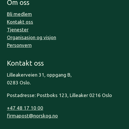
Om oss
Bli medlem
Kontakt oss
Tjenester
Organisasjon og visjon
Personvern
Kontakt oss
Lilleakerveien 31, oppgang B,
0283 Oslo.
Postadresse: Postboks 123, Lilleaker 0216 Oslo
+47 48 17 10 00
firmapost@norskog.no