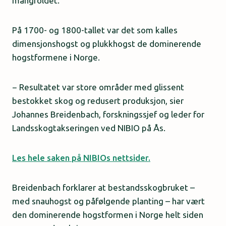
mangfoldet.
På 1700- og 1800-tallet var det som kalles
dimensjonshogst og plukkhogst de dominerende
hogstformene i Norge.
− Resultatet var store områder med glissent
bestokket skog og redusert produksjon, sier
Johannes Breidenbach, forskningssjef og leder for
Landsskogtakseringen ved NIBIO på Ås.
Les hele saken på NIBIOs nettsider.
Breidenbach forklarer at bestandsskogbruket –
med snauhogst og påfølgende planting – har vært
den dominerende hogstformen i Norge helt siden