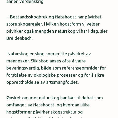
annen verdenskrig.
− Bestandsskogbruk og flatehogst har påvirket
store skogarealer. Hvilken hogstform vi velger
påvirker også mengden naturskog vi har i dag, sier
Breidenbach.
Naturskog er skog som er lite påvirket av
mennesker. Slik skog anses ofte å være
bevaringsverdig, både som referanseområder for
forståelse av økologiske prosesser og for å sikre
opprettholdelse av artsmangfoldet.
Ønsket om mer naturskog har ført til debatt om
omfanget av flatehogst, og hvordan ulike
hogstformer påvirker skogstruktur og