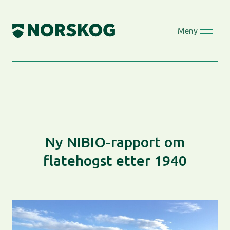
Skip
to
Meny
content
Ny NIBIO-rapport om
flatehogst etter 1940