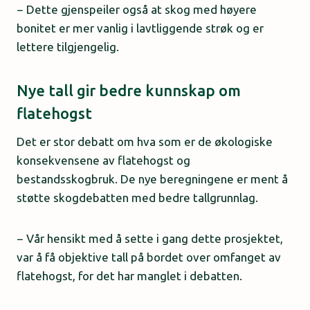
− Dette gjenspeiler også at skog med høyere
bonitet er mer vanlig i lavtliggende strøk og er
lettere tilgjengelig.
Nye tall gir bedre kunnskap om
flatehogst
Det er stor debatt om hva som er de økologiske
konsekvensene av flatehogst og
bestandsskogbruk. De nye beregningene er ment å
støtte skogdebatten med bedre tallgrunnlag.
− Vår hensikt med å sette i gang dette prosjektet,
var å få objektive tall på bordet over omfanget av
flatehogst, for det har manglet i debatten.