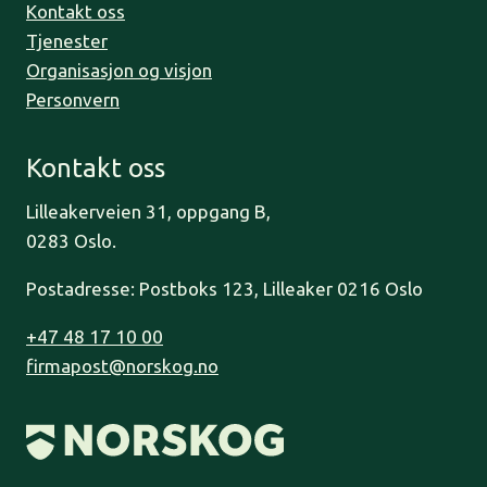
Kontakt oss
Tjenester
Organisasjon og visjon
Personvern
Kontakt oss
Lilleakerveien 31, oppgang B,
0283 Oslo.
Postadresse: Postboks 123, Lilleaker 0216 Oslo
+47 48 17 10 00
firmapost@norskog.no