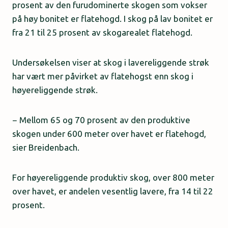
prosent av den furudominerte skogen som vokser
på høy bonitet er flatehogd. I skog på lav bonitet er
fra 21 til 25 prosent av skogarealet flatehogd.
Undersøkelsen viser at skog i lavereliggende strøk
har vært mer påvirket av flatehogst enn skog i
høyereliggende strøk.
− Mellom 65 og 70 prosent av den produktive
skogen under 600 meter over havet er flatehogd,
sier Breidenbach.
For høyereliggende produktiv skog, over 800 meter
over havet, er andelen vesentlig lavere, fra 14 til 22
prosent.