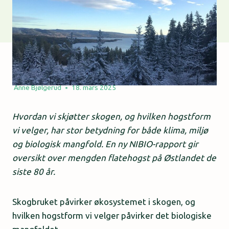
Anne Bjølgerud
18. mars 2025
Hvordan vi skjøtter skogen, og hvilken hogstform
vi velger, har stor betydning for både klima, miljø
og biologisk mangfold. En ny NIBIO-rapport gir
oversikt over mengden flatehogst på Østlandet de
siste 80 år.
Skogbruket påvirker økosystemet i skogen, og
hvilken hogstform vi velger påvirker det biologiske